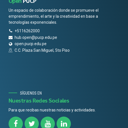
Open
PUCP
Un espacio de colaboración donde se promueve el
emprendimiento, el arte y la creatividad en base a
tecnologías exponenciales.
+5116262000
hub.open@pucp.edu.pe
open.pucp.edu.pe
C.C. Plaza San Miguel, 5to Piso
SÍGUENOS EN
Nuestras Redes Sociales
Para que recibas nuestras noticias y actividades.