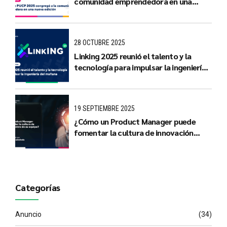
comunidad emprendedora en una
nueva edición
28 OCTUBRE 2025
Linking 2025 reunió el talento y la
tecnología para impulsar la ingeniería
del mañana
19 SEPTIEMBRE 2025
¿Cómo un Product Manager puede
fomentar la cultura de innovación
dentro de su equipo?
Categorías
Anuncio
(34)