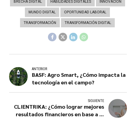
BRECHA DIGITAL
HABILIDADES DIGITALES
INNOVACIÓN
MUNDO DIGITAL
OPORTUNIDAD LABORAL
TRANSFORMACIÓN
TRANSFORMACIÓN DIGITAL
ANTERIOR
BASF: Agro Smart, ¿Cómo impacta la
tecnología en el campo?
SIGUIENTE
CLIENTRIKA: ¿Cómo lograr mejores
resultados financieros en base a la
experiencia del cliente (CX) en el
siglo XXI?