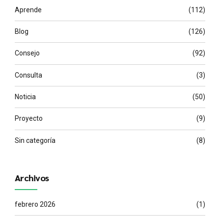
Aprende
(112)
Blog
(126)
Consejo
(92)
Consulta
(3)
Noticia
(50)
Proyecto
(9)
Sin categoría
(8)
Archivos
febrero 2026
(1)