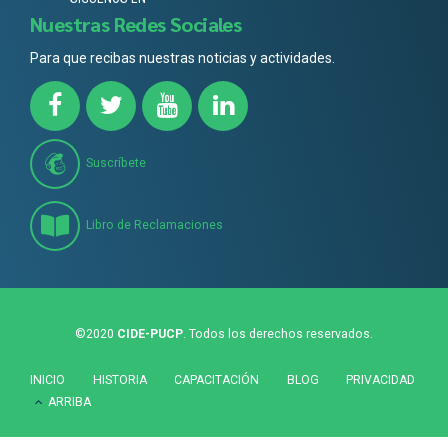
Nuestras Redes Sociales
Para que recibas nuestras noticias y actividades.
Suscríbete
Libro de Reclamaciones
©2020
CIDE-PUCP
. Todos los derechos reservados.
INICIO
HISTORIA
CAPACITACIÓN
BLOG
PRIVACIDAD
ARRIBA