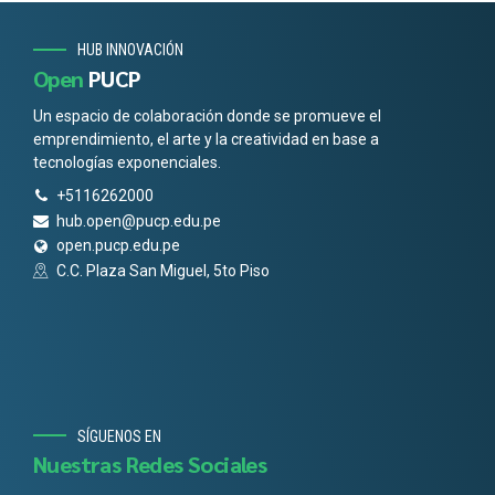
HUB INNOVACIÓN
Open
PUCP
Un espacio de colaboración donde se promueve el
emprendimiento, el arte y la creatividad en base a
tecnologías exponenciales.
+5116262000
hub.open@pucp.edu.pe
open.pucp.edu.pe
C.C. Plaza San Miguel, 5to Piso
SÍGUENOS EN
Nuestras Redes Sociales