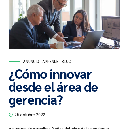
ANUNCIO
APRENDE
BLOG
¿Cómo innovar
desde el área de
gerencia?
25 octubre 2022
A puertas de cumplirse 2 años del inicio de la pandemia,