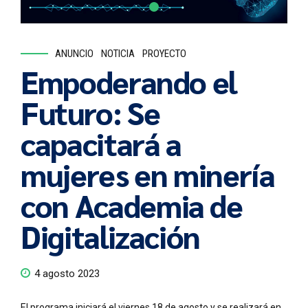
ANUNCIO
NOTICIA
PROYECTO
Empoderando el
Futuro: Se
capacitará a
mujeres en minería
con Academia de
Digitalización
4 agosto 2023
El programa iniciará el viernes 18 de agosto y se realizará en