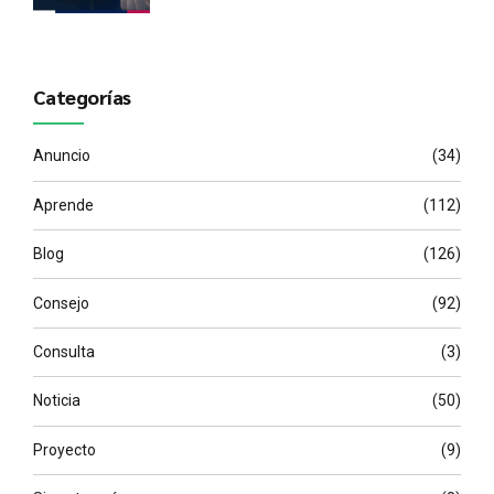
dentro de su equipo?
Categorías
Anuncio
(34)
Aprende
(112)
Blog
(126)
Consejo
(92)
Consulta
(3)
Noticia
(50)
Proyecto
(9)