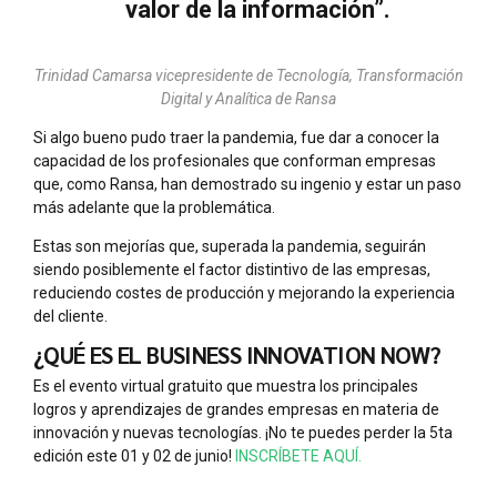
valor de la información”.
Trinidad Camarsa vicepresidente de Tecnología, Transformación
Digital y Analítica de Ransa
Si algo bueno pudo traer la pandemia, fue dar a conocer la
capacidad de los profesionales que conforman empresas
que, como Ransa, han demostrado su ingenio y estar un paso
más adelante que la problemática.
Estas son mejorías que, superada la pandemia, seguirán
siendo posiblemente el factor distintivo de las empresas,
reduciendo costes de producción y mejorando la experiencia
del cliente.
¿QUÉ ES EL BUSINESS INNOVATION NOW?
Es el evento virtual gratuito que muestra los principales
logros y aprendizajes de grandes empresas en materia de
innovación y nuevas tecnologías. ¡No te puedes perder la 5ta
edición este 01 y 02 de junio!
INSCRÍBETE AQUÍ.