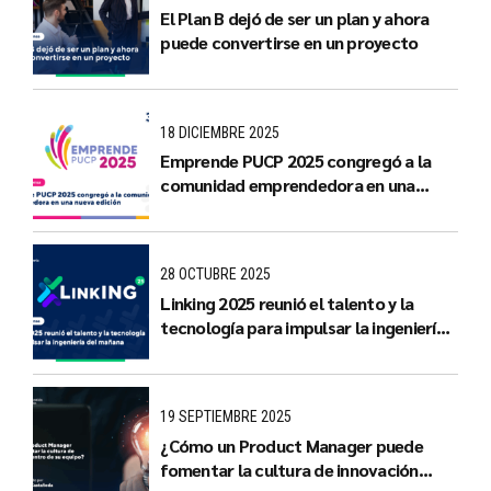
El Plan B dejó de ser un plan y ahora
puede convertirse en un proyecto
18 DICIEMBRE 2025
Emprende PUCP 2025 congregó a la
comunidad emprendedora en una
nueva edición
28 OCTUBRE 2025
Linking 2025 reunió el talento y la
tecnología para impulsar la ingeniería
del mañana
19 SEPTIEMBRE 2025
¿Cómo un Product Manager puede
fomentar la cultura de innovación