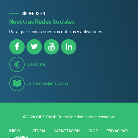
SÍGUENOS EN
Nuestras Redes Sociales
Para que recibas nuestras noticias y actividades.
Suscríbete
Libro de Reclamaciones
©2020
CIDE-PUCP
. Todos los derechos reservados.
INICIO
HISTORIA
CAPACITACIÓN
BLOG
PRIVACIDAD
ARRIBA