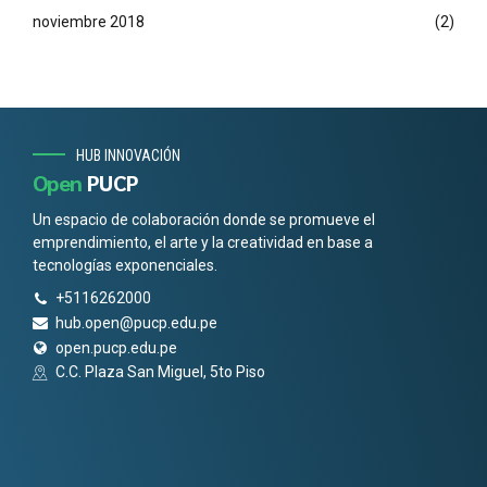
noviembre 2018
(2)
HUB INNOVACIÓN
Open
PUCP
Un espacio de colaboración donde se promueve el
emprendimiento, el arte y la creatividad en base a
tecnologías exponenciales.
+5116262000
hub.open@pucp.edu.pe
open.pucp.edu.pe
C.C. Plaza San Miguel, 5to Piso