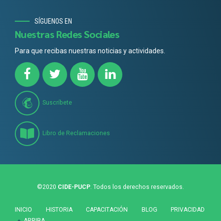
SÍGUENOS EN
Nuestras Redes Sociales
Para que recibas nuestras noticias y actividades.
Suscríbete
Libro de Reclamaciones
©2020
CIDE-PUCP
. Todos los derechos reservados.
INICIO
HISTORIA
CAPACITACIÓN
BLOG
PRIVACIDAD
ARRIBA