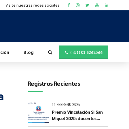
Visite nuestras redes sociales
ción
Blog
(+51) 01 6262566
Registros Recientes
a
11 FEBRERO 2026
Premio Vinculación SI San
Miguel 2025: docentes
PUCP impulsan iniciativas