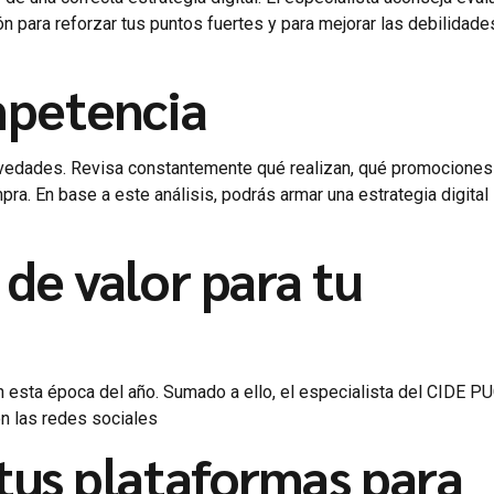
n para reforzar tus puntos fuertes y para mejorar las debilidade
mpetencia
ovedades. Revisa constantemente qué realizan, qué promociones
ra. En base a este análisis, podrás armar una estrategia digital
de valor para tu
n esta época del año. Sumado a ello, el especialista del CIDE P
n las redes sociales
 tus plataformas para