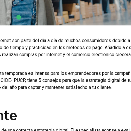
ternet son parte del día a día de muchos consumidores debido 
rro de tiempo y practicidad en los métodos de pago. Añadido a es
realizan compras por internet y el comercio electrónico crecerá
sta temporada es intensa para los emprendedores por la campaña
CIDE- PUCP, tiene 5 consejos para que la estrategia digital de t
del año para captar y mantener satisfecho a tu cliente.
nte
e una correcta estrategia digital. El especialista aconseja eval