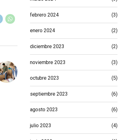
febrero 2024
(3)
enero 2024
(2)
diciembre 2023
(2)
noviembre 2023
(3)
octubre 2023
(5)
septiembre 2023
(6)
agosto 2023
(6)
julio 2023
(4)