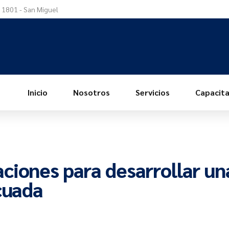
a 1801 - San Miguel
Inicio
Nosotros
Servicios
Capacita
ciones para desarrollar un
cuada