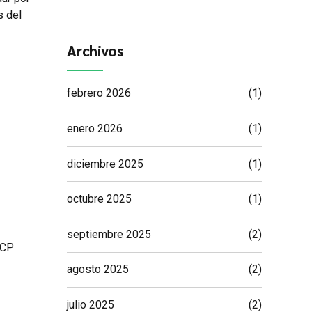
s del
Archivos
febrero 2026
(1)
enero 2026
(1)
diciembre 2025
(1)
octubre 2025
(1)
septiembre 2025
(2)
UCP
agosto 2025
(2)
julio 2025
(2)