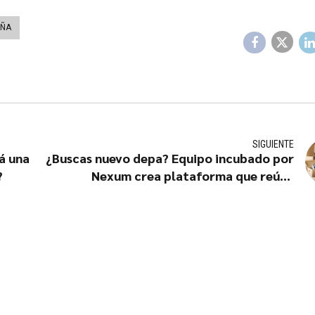
EÑA
SIGUIENTE
á una
¿Buscas nuevo depa? Equipo incubado por
?
Nexum crea plataforma que reúne
experiencias de compras inmobiliarias