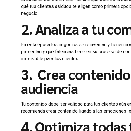
qué tus clientes asiduos te eligen como primera opció
negocio.
2. Analiza a tu co
En esta época los negocios se reinventan y tienen n
presentan y qué falencias tiene en su proceso de comp
irresistible para tus clientes.
3. Crea contenido 
audiencia
Tu contenido debe ser valioso para tus clientes aún e
recomienda crear contenido ligado a las emociones e
4. Optimiza todas