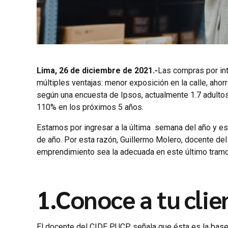
Lima, 26 de diciembre de 2021.-
Las compras por in
múltiples ventajas: menor exposición en la calle, aho
según una encuesta de Ipsos, actualmente 1.7 adultos 
110% en los próximos 5 años.
Estamos por ingresar a la última semana del año y e
de año. Por esta razón, Guillermo Molero, docente del 
emprendimiento sea la adecuada en este último tramo 
1.Conoce a tu clie
El docente del CIDE PUCP señala que ésta es la base d