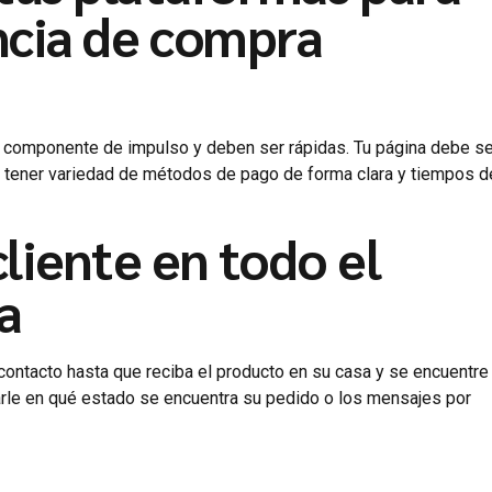
ncia de compra
n componente de impulso y deben ser rápidas. Tu página debe se
), tener variedad de métodos de pago de forma clara y tiempos d
liente en todo el
a
 contacto hasta que reciba el producto en su casa y se encuentre
marle en qué estado se encuentra su pedido o los mensajes por