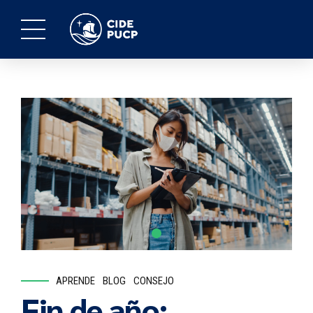
APRENDE
BLOG
CONSEJO
Fin de año: