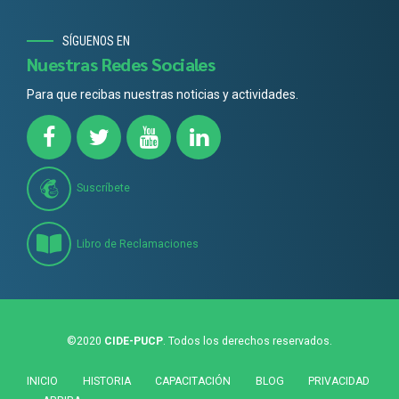
SÍGUENOS EN
Nuestras Redes Sociales
Para que recibas nuestras noticias y actividades.
Suscríbete
Libro de Reclamaciones
©2020
CIDE-PUCP
. Todos los derechos reservados.
INICIO
HISTORIA
CAPACITACIÓN
BLOG
PRIVACIDAD