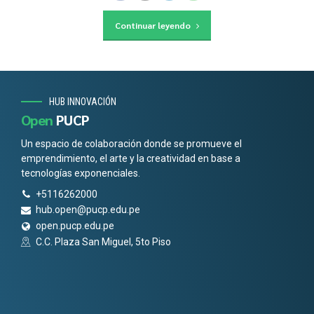
Continuar leyendo
HUB INNOVACIÓN
Open
PUCP
Un espacio de colaboración donde se promueve el
emprendimiento, el arte y la creatividad en base a
tecnologías exponenciales.
+5116262000
hub.open@pucp.edu.pe
open.pucp.edu.pe
C.C. Plaza San Miguel, 5to Piso