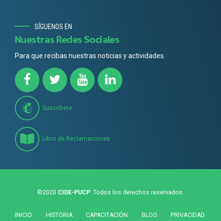
SÍGUENOS EN
Nuestras Redes Sociales
Para que recibas nuestras noticias y actividades.
Suscríbete
Libro de Reclamaciones
©2020
CIDE-PUCP
. Todos los derechos reservados.
INICIO
HISTORIA
CAPACITACIÓN
BLOG
PRIVACIDAD