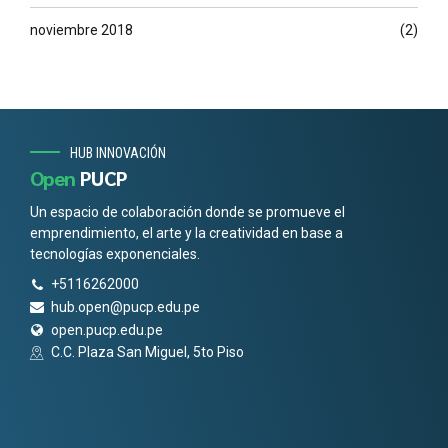
noviembre 2018
(2)
HUB INNOVACIÓN
Open
PUCP
Un espacio de colaboración donde se promueve el
emprendimiento, el arte y la creatividad en base a
tecnologías exponenciales.
+5116262000
hub.open@pucp.edu.pe
open.pucp.edu.pe
C.C. Plaza San Miguel, 5to Piso