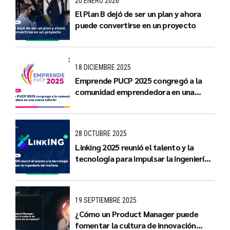
20 ENERO 2026
El Plan B dejó de ser un plan y ahora
puede convertirse en un proyecto
18 DICIEMBRE 2025
Emprende PUCP 2025 congregó a la
comunidad emprendedora en una
nueva edición
28 OCTUBRE 2025
Linking 2025 reunió el talento y la
tecnología para impulsar la ingeniería
del mañana
19 SEPTIEMBRE 2025
¿Cómo un Product Manager puede
fomentar la cultura de innovación