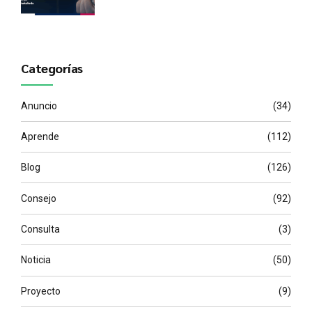
dentro de su equipo?
Categorías
Anuncio
(34)
Aprende
(112)
Blog
(126)
Consejo
(92)
Consulta
(3)
Noticia
(50)
Proyecto
(9)