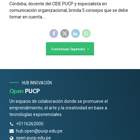
Córdoba, docente del CIDE PUCP y especialista en
comunicación organizacional, brinda 5 consejos que se debe
tomar en cuenta....
Continuar leyendo
HUB INNOVACIÓN
Open
PUCP
Un espacio de colaboración donde se promueve el
emprendimiento, el arte y la creatividad en base a
tecnologías exponenciales.
+5116262000
hub.open@pucp.edu.pe
open.pucp.edu.pe