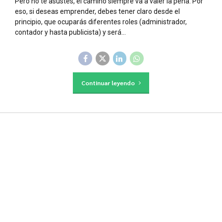
Pero no te asustes, el camino siempre va a valer la pena. Por
eso, si deseas emprender, debes tener claro desde el
principio, que ocuparás diferentes roles (administrador,
contador y hasta publicista) y será...
Continuar leyendo