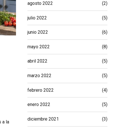
agosto 2022
(2)
julio 2022
(5)
junio 2022
(6)
mayo 2022
(8)
abril 2022
(5)
marzo 2022
(5)
febrero 2022
(4)
enero 2022
(5)
diciembre 2021
(3)
 a la