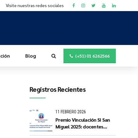
Visite nuestras redes sociales
ción
Blog
(+51) 01 6262566
Registros Recientes
11 FEBRERO 2026
Premio Vinculación SI San
Miguel 2025: docentes
PUCP impulsan iniciativas