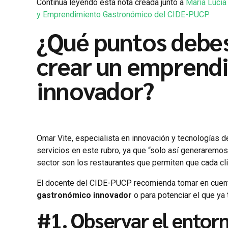
Continúa leyendo esta nota creada junto a
María Lucía
y Emprendimiento Gastronómico del CIDE-PUCP
.
¿Qué puntos debes
crear un
emprendi
innovador
?
Omar Vite, especialista en innovación y tecnologías 
servicios en este rubro, ya que “solo así generaremo
sector son los restaurantes que permiten que cada cl
El docente del CIDE-PUCP recomienda tomar en cuent
gastronómico innovador
o para potenciar el que ya
#1. Observar el entor