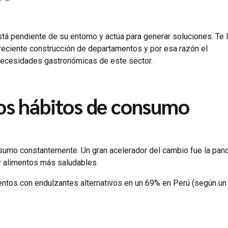
á pendiente de su entorno y actúa para generar soluciones. Te 
reciente construcción de departamentos y por esa razón el
necesidades gastronómicas de este sector.
os hábitos de consumo
sumo constantemente. Un gran acelerador del cambio fue la pan
r alimentos más saludables.
mentos con endulzantes alternativos en un 69% en Perú (según un