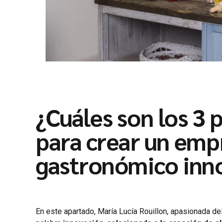
¿Cuáles son los 3 
para crear un
empr
gastronómico inn
En este apartado, María Lucía Rouillon, apasionada del