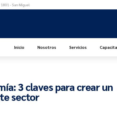
a 1801 - San Miguel
Inicio
Nosotros
Servicios
Capacita
ía: 3 claves para crear un
te sector