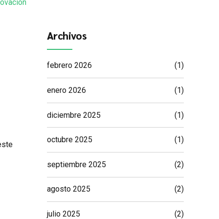
novación
Archivos
febrero 2026
(1)
enero 2026
(1)
diciembre 2025
(1)
octubre 2025
(1)
este
septiembre 2025
(2)
o
agosto 2025
(2)
julio 2025
(2)