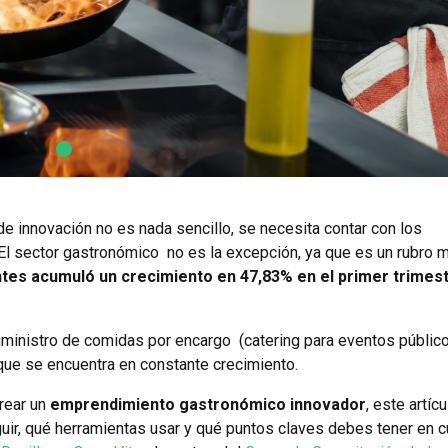
e innovación no es nada sencillo, se necesita contar con los
El sector gastronómico no es la excepción, ya que es un rubro 
ntes acumuló un crecimiento en 47,83% en el primer trimest
suministro de comidas por encargo (catering para eventos públic
que se encuentra en constante crecimiento.
crear un
emprendimiento gastronómico innovador
, este artíc
uir, qué herramientas usar y qué puntos claves debes tener en 