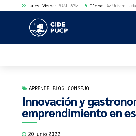
Lunes - Viernes
9AM - 8PM
Oficinas
Av. Universitari
APRENDE
BLOG
CONSEJO
Innovación y gastronom
emprendimiento en es
20 junio 2022