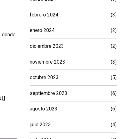
febrero 2024
(3)
enero 2024
(2)
o, donde
diciembre 2023
(2)
noviembre 2023
(3)
octubre 2023
(5)
septiembre 2023
(6)
su
agosto 2023
(6)
julio 2023
(4)