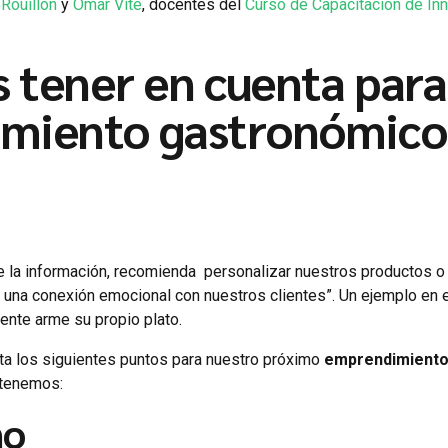
 Rouillon
y
Omar Vite
, docentes del
Curso de Capacitación de In
 tener en cuenta para
miento gastronómico
de la información, recomienda personalizar nuestros productos o
s una conexión emocional con nuestros clientes”. Un ejemplo en 
iente arme su propio plato.
a los siguientes puntos para nuestro próximo
emprendimient
 tenemos:
no