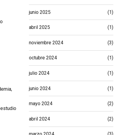
junio 2025
(1)
lo
abril 2025
(1)
noviembre 2024
(3)
octubre 2024
(1)
julio 2024
(1)
junio 2024
(1)
demia,
mayo 2024
(2)
 estudio
abril 2024
(2)
marzo 2024
(3)