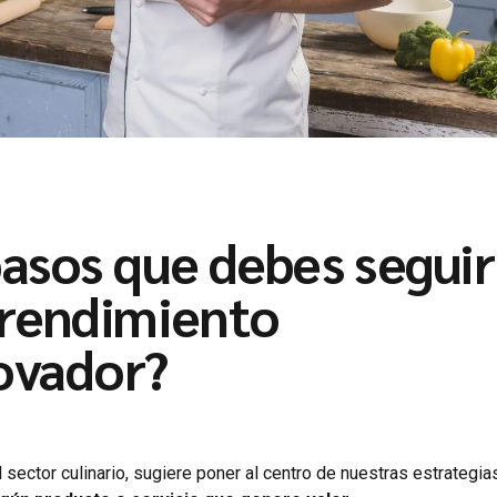
pasos que debes seguir
endimiento
ovador
?
 sector culinario, sugiere poner al centro de nuestras estrategias