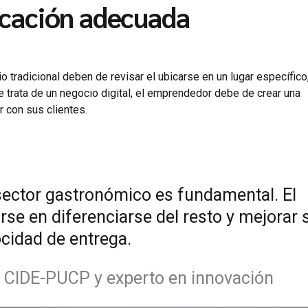
bicación adecuada
 tradicional deben de revisar el ubicarse en un lugar específic
se trata de un negocio digital, el emprendedor debe de crear una
r con sus clientes.
 sector gastronómico es fundamental. El
e en diferenciarse del resto y mejorar 
ocidad de entrega.
l CIDE-PUCP y experto en innovación