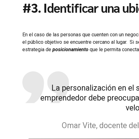
#3. Identificar una u
En el caso de las personas que cuenten con un negocio
el público objetivo se encuentre cercano al lugar. Si 
estrategia de
posicionamiento
que le permita conecta
La personalización en el
emprendedor debe preocupars
vel
Omar Vite, docente de