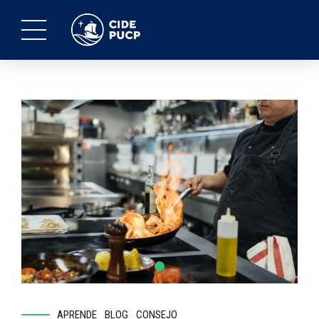
APRENDE
BLOG
CONSEJO