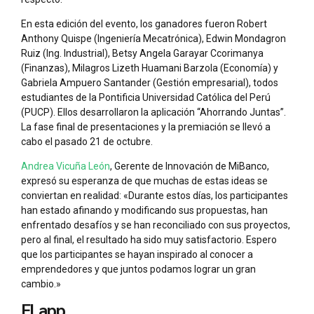
En esta edición del evento, los ganadores fueron Robert
Anthony Quispe (Ingeniería Mecatrónica), Edwin Mondagron
Ruiz (Ing. Industrial), Betsy Angela Garayar Ccorimanya
(Finanzas), Milagros Lizeth Huamani Barzola (Economía) y
Gabriela Ampuero Santander (Gestión empresarial), todos
estudiantes de la Pontificia Universidad Católica del Perú
(PUCP). Ellos desarrollaron la aplicación “Ahorrando Juntas”.
La fase final de presentaciones y la premiación se llevó a
cabo el pasado 21 de octubre.
Andrea Vicuña León
, Gerente de Innovación de MiBanco,
expresó su esperanza de que muchas de estas ideas se
conviertan en realidad: «Durante estos días, los participantes
han estado afinando y modificando sus propuestas, han
enfrentado desafíos y se han reconciliado con sus proyectos,
pero al final, el resultado ha sido muy satisfactorio. Espero
que los participantes se hayan inspirado al conocer a
emprendedores y que juntos podamos lograr un gran
cambio.»
El app