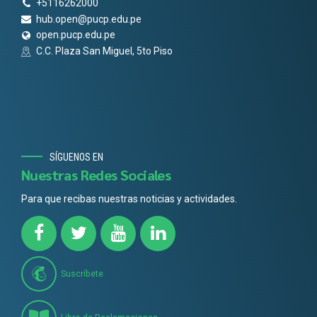
+5116262000
hub.open@pucp.edu.pe
open.pucp.edu.pe
C.C. Plaza San Miguel, 5to Piso
SÍGUENOS EN
Nuestras Redes Sociales
Para que recibas nuestras noticias y actividades.
Suscríbete