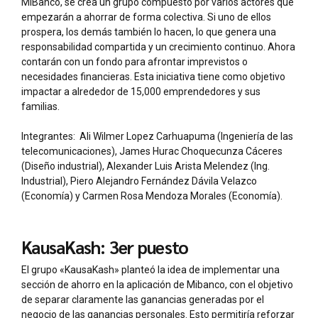
MiBanco, se crea un grupo compuesto por varios actores que
empezarán a ahorrar de forma colectiva. Si uno de ellos
prospera, los demás también lo hacen, lo que genera una
responsabilidad compartida y un crecimiento continuo. Ahora
contarán con un fondo para afrontar imprevistos o
necesidades financieras. Esta iniciativa tiene como objetivo
impactar a alrededor de 15,000 emprendedores y sus
familias.
Integrantes: Ali Wilmer Lopez Carhuapuma (Ingeniería de las
telecomunicaciones), James Hurac Choquecunza Cáceres
(Diseño industrial), Alexander Luis Arista Melendez (Ing.
Industrial), Piero Alejandro Fernández Dávila Velazco
(Economía) y Carmen Rosa Mendoza Morales (Economía).
KausaKash: 3er puesto
El grupo «KausaKash» planteó la idea de implementar una
sección de ahorro en la aplicación de Mibanco, con el objetivo
de separar claramente las ganancias generadas por el
negocio de las ganancias personales. Esto permitiría reforzar