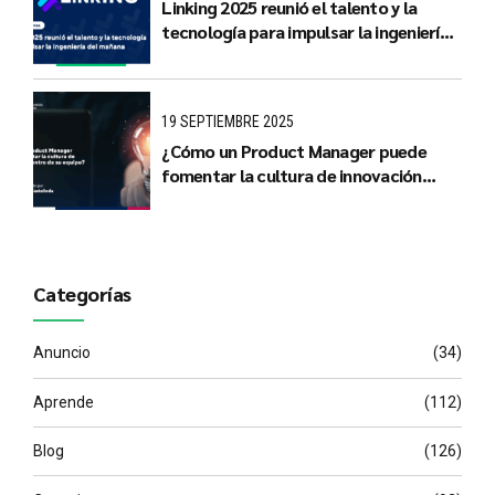
Linking 2025 reunió el talento y la
tecnología para impulsar la ingeniería
del mañana
19 SEPTIEMBRE 2025
¿Cómo un Product Manager puede
fomentar la cultura de innovación
dentro de su equipo?
Categorías
Anuncio
(34)
Aprende
(112)
Blog
(126)