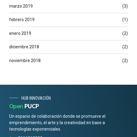
marzo 2019
(3)
febrero 2019
(1)
enero 2019
(2)
diciembre 2018
(2)
noviembre 2018
(2)
HUB INNOVACIÓN
Open
PUCP
Un espacio de colaboración donde se promueve el
emprendimiento, el arte y la creatividad en base a
tecnologías exponenciales.