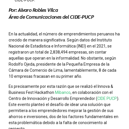
Por: Alvaro Robles Vilca
Área de Comunicaciones del CIDE-PUCP
En la actualidad, el número de emprendimientos peruanos ha
crecido de manera significativa. Según datos del Instituto
Nacional de Estadística e Informática (INEI) en el 2021, se
registraron un total de 2,838,494 empresas, sin contar
aquellas que operan en la informalidad. No obstante, según
Rodolfo Ojeda, presidente de la Pequeña Empresa de la
Cámara de Comercio de Lima, lamentablemente, 8 de cada
10 empresas fracasan en su primer año.
Es precisamente por esta razón que se realizó el Innova &
Business Fest Hackathon
Mibanco
, en colaboración con el
Centro de Innovación y Desarrollo Emprendedor (
CIDE PUCP
).
Este evento planteó el desafío de idear una solución que
permitiera a los emprendedores mejorar la gestión de sus
ahorros e inversiones, dos de los factores fundamentales en
esta problemática debido a la falta de conocimiento al
respecto.