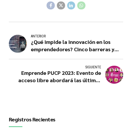
ANTERIOR
¿Qué impide la innovación en los
emprendedores? Cinco barreras y
cómo superarlas
SIGUIENTE
Emprende PUCP 2023: Evento de
acceso libre abordará las últimas
tendencias de emprendimiento e
innovación
Registros Recientes