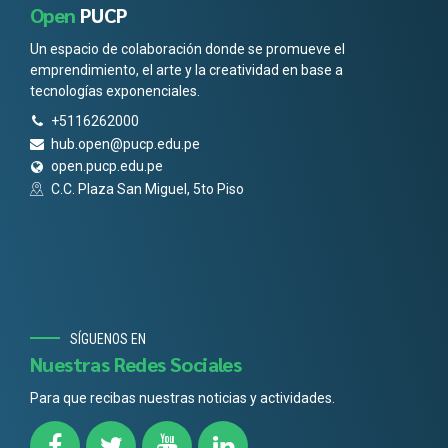
Open
PUCP
Un espacio de colaboración donde se promueve el
emprendimiento, el arte y la creatividad en base a
tecnologías exponenciales.
+5116262000
hub.open@pucp.edu.pe
open.pucp.edu.pe
C.C. Plaza San Miguel, 5to Piso
SÍGUENOS EN
Nuestras Redes Sociales
Para que recibas nuestras noticias y actividades.