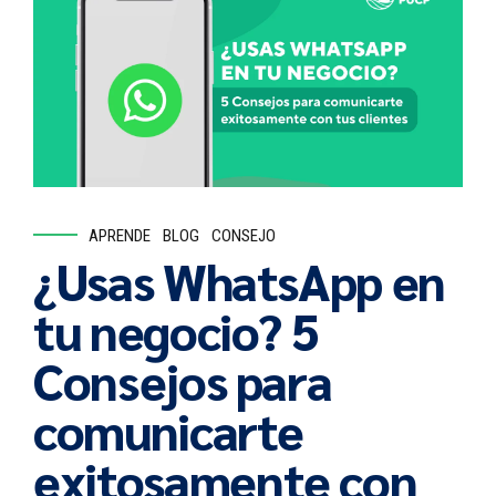
APRENDE
BLOG
CONSEJO
¿Usas WhatsApp en
tu negocio? 5
Consejos para
comunicarte
exitosamente con