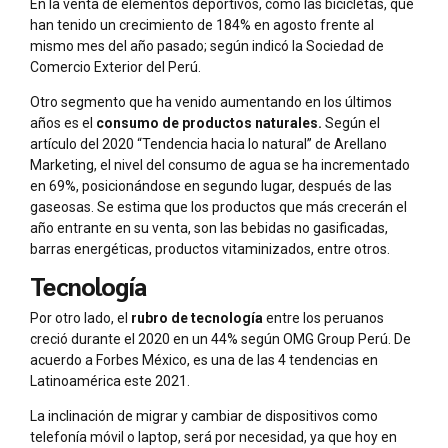
En la venta de elementos deportivos, como las bicicletas, que
han tenido un crecimiento de 184% en agosto frente al
mismo mes del año pasado; según indicó la Sociedad de
Comercio Exterior del Perú.
Otro segmento que ha venido aumentando en los últimos
años es el
consumo de productos naturales.
Según el
artículo del 2020 “Tendencia hacia lo natural” de Arellano
Marketing, el nivel del consumo de agua se ha incrementado
en 69%, posicionándose en segundo lugar, después de las
gaseosas. Se estima que los productos que más crecerán el
año entrante en su venta, son las bebidas no gasificadas,
barras energéticas, productos vitaminizados, entre otros.
Tecnología
Por otro lado, el
rubro de tecnología
entre los peruanos
creció durante el 2020 en un 44% según OMG Group Perú. De
acuerdo a Forbes México, es una de las 4 tendencias en
Latinoamérica este 2021.
La inclinación de migrar y cambiar de dispositivos como
telefonía móvil o laptop, será por necesidad, ya que hoy en