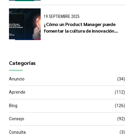
19 SEPTIEMBRE 2025
¿Cómo un Product Manager puede
fomentar la cultura de innovación
dentro de su equipo?
Categorías
Anuncio
(34)
Aprende
(112)
Blog
(126)
Consejo
(92)
Consulta
(3)