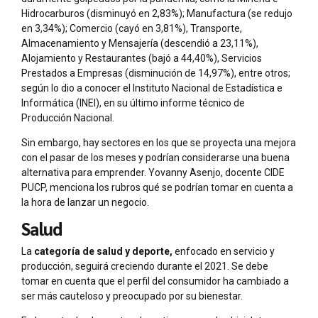
Hidrocarburos (disminuyó en 2,83%); Manufactura (se redujo
en 3,34%); Comercio (cayó en 3,81%), Transporte,
Almacenamiento y Mensajería (descendió a 23,11%),
Alojamiento y Restaurantes (bajó a 44,40%), Servicios
Prestados a Empresas (disminución de 14,97%), entre otros;
según lo dio a conocer el Instituto Nacional de Estadística e
Informática (INEI), en su último informe técnico de
Producción Nacional.
Sin embargo, hay sectores en los que se proyecta una mejora
con el pasar de los meses y podrían considerarse una buena
alternativa para emprender. Yovanny Asenjo, docente CIDE
PUCP, menciona los rubros qué se podrían tomar en cuenta a
la hora de lanzar un negocio.
Salud
La
categoría de salud y deporte,
enfocado en servicio y
producción, seguirá creciendo durante el 2021. Se debe
tomar en cuenta que el perfil del consumidor ha cambiado a
ser más cauteloso y preocupado por su bienestar.