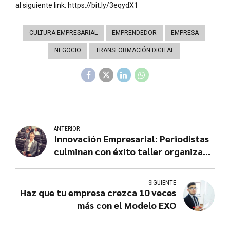
al siguiente link: https://bit.ly/3eqydX1
CULTURA EMPRESARIAL
EMPRENDEDOR
EMPRESA
NEGOCIO
TRANSFORMACIÓN DIGITAL
ANTERIOR
Innovación Empresarial: Periodistas
culminan con éxito taller organizado
por CIDE-PUCP
SIGUIENTE
Haz que tu empresa crezca 10 veces
más con el Modelo EXO