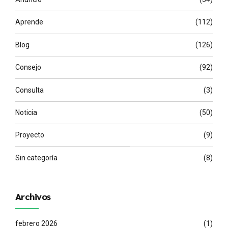
Aprende
(112)
Blog
(126)
Consejo
(92)
Consulta
(3)
Noticia
(50)
Proyecto
(9)
Sin categoría
(8)
Archivos
febrero 2026
(1)