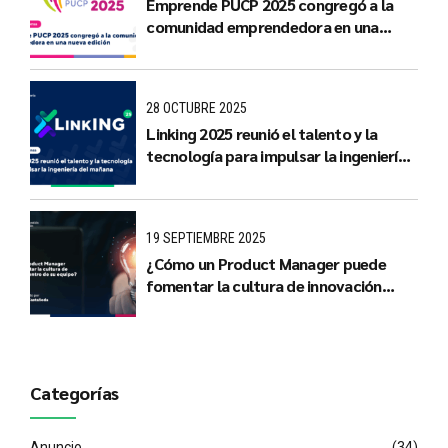
Emprende PUCP 2025 congregó a la
comunidad emprendedora en una
nueva edición
28 OCTUBRE 2025
Linking 2025 reunió el talento y la
tecnología para impulsar la ingeniería
del mañana
19 SEPTIEMBRE 2025
¿Cómo un Product Manager puede
fomentar la cultura de innovación
dentro de su equipo?
Categorías
Anuncio
(34)