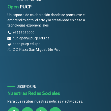
HUB INNOVACIÓN
Open
PUCP
Un espacio de colaboración donde se promueve el
emprendimiento, el arte y la creatividad en base a
tecnologías exponenciales.
+5116262000
hub.open@pucp.edu.pe
open.pucp.edu.pe
C.C. Plaza San Miguel, 5to Piso
SÍGUENOS EN
Nuestras Redes Sociales
Para que recibas nuestras noticias y actividades.