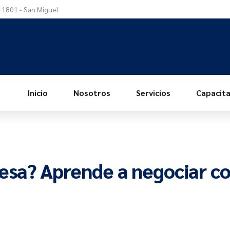
a 1801 - San Miguel
Inicio
Nosotros
Servicios
Capacita
resa? Aprende a negociar c