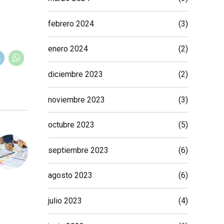
febrero 2024
(3)
enero 2024
(2)
diciembre 2023
(2)
noviembre 2023
(3)
octubre 2023
(5)
septiembre 2023
(6)
agosto 2023
(6)
julio 2023
(4)