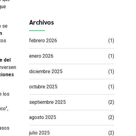
que
Archivos
o se
n
tos
febrero 2026
(1)
enero 2026
(1)
e del
onversen
diciembre 2025
(1)
ciones
octubre 2025
(1)
e los
septiembre 2025
(2)
co”,
agosto 2025
(2)
pasos
julio 2025
(2)