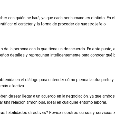
ber con quién se hará, ya que cada ser humano es distinto. En e
entificar el carácter y la forma de proceder de nuestro jefe o
 de la persona con la que tiene un desacuerdo. En este punto, e
eños detalles y repreguntar inteligentemente para conocer qué 
obtenida en el diálogo para entender cómo piensa la otra parte y
n más efectiva.
deben desear llegar a un acuerdo en la negociación, ya que ambos
r una relación armoniosa, ideal en cualquier entorno laboral.
as habilidades directivas? Revisa nuestros cursos y servicios a