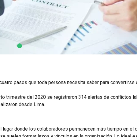
 cuatro pasos que toda persona necesita saber para convertirse 
arto trimestre del 2020 se registraron 314 alertas de conflictos l
 realizaron desde Lima.
el lugar donde los colaboradores permanecen más tiempo en el dí
e suelen formar lazos y vínculos en la organización. Lo ideal e