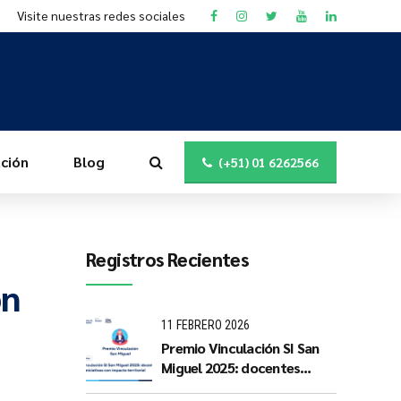
Visite nuestras redes sociales
ción
Blog
(+51) 01 6262566
Registros Recientes
on
11 FEBRERO 2026
Premio Vinculación SI San
Miguel 2025: docentes
PUCP impulsan iniciativas