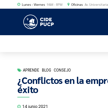
Lunes - Viernes
9AM - 8PM
Oficinas
Av. Universitari
APRENDE
BLOG
CONSEJO
¿Conflictos en la emp
éxito
14 junio 2021