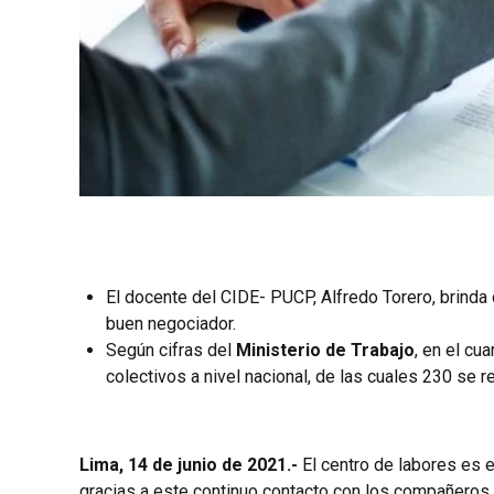
El docente del CIDE- PUCP, Alfredo Torero, brinda
buen negociador.
Según cifras del
Ministerio de Trabajo
, en el cu
colectivos a nivel nacional, de las cuales 230 se
Lima, 14 de junio de 2021.-
El centro de labores es 
gracias a este continuo contacto con los compañeros s