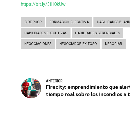
https://bit.ly/3iH0kUw
CIDE PUCP
FORMACIÓN EJECUTIVA
HABILIDADES BLAN
HABILIDADES EJECUTIVAS
HABILIDADES GERENCIALES
NEGOCIACIONES
NEGOCIADOR EXITOSO
NEGOCIAR
ANTERIOR
Firecity: emprendimiento que aler
tiempo real sobre los incendios a 
de app