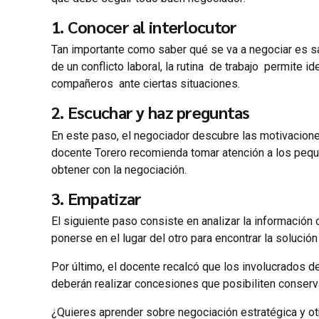
1. Conocer al interlocutor
Tan importante como saber qué se va a negociar es sa
de un conflicto laboral, la rutina de trabajo permite id
compañeros ante ciertas situaciones.
2. Escuchar y haz preguntas
En este paso, el negociador descubre las motivaciones
docente Torero recomienda tomar atención a los pequ
obtener con la negociación.
3. Empatizar
El siguiente paso consiste en analizar la información 
ponerse en el lugar del otro para encontrar la solució
Por último, el docente recalcó que los involucrados 
deberán realizar concesiones que posibiliten conserva
¿Quieres aprender sobre negociación estratégica y otr