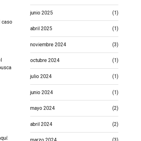
junio 2025
(1)
l caso
abril 2025
(1)
noviembre 2024
(3)
l
octubre 2024
(1)
busca
julio 2024
(1)
junio 2024
(1)
mayo 2024
(2)
abril 2024
(2)
quí:
marzo 2024
(3)