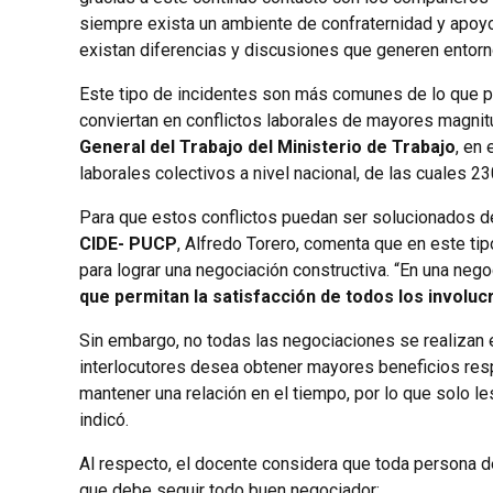
siempre exista un ambiente de confraternidad y apoyo
existan diferencias y discusiones que generen entorn
Este tipo de incidentes son más comunes de lo que p
conviertan en conflictos laborales de mayores magni
General del Trabajo del Ministerio de Trabajo
, en 
laborales colectivos a nivel nacional, de las cuales 
Para que estos conflictos puedan ser solucionados de
CIDE- PUCP
, Alfredo Torero, comenta que en este ti
para lograr una negociación constructiva. “En una nego
que permitan la satisfacción de todos los involu
Sin embargo, no todas las negociaciones se realizan e
interlocutores desea obtener mayores beneficios resp
mantener una relación en el tiempo, por lo que solo l
indicó.
Al respecto, el docente considera que toda persona d
que debe seguir todo buen negociador: