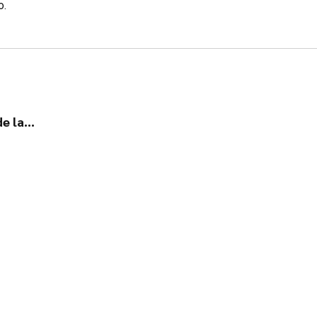
o.
de la