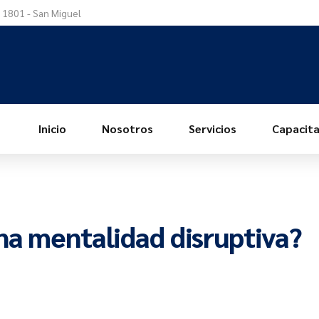
a 1801 - San Miguel
Inicio
Nosotros
Servicios
Capacita
na mentalidad disruptiva?