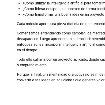
¿Cómo utilizar la inteligencia artificial para toma
¿Cómo liderar equipos que innoven de forma cont
¿Cómo transformar una buena idea en un proyecto
Cada módulo aporta una pieza distinta de ese recorrid
Comenzamos entendiendo cómo cambian los mercados 
desaparecen. Luego aprendemos a descubrir necesidad
enfoques ágiles, incorporar inteligencia artificial co
en el tiempo.
Todo ello culmina con un proyecto aplicado, donde cad
o emprendimiento.
Porque, al final, una mentalidad disruptiva no se mid
convertir esas ideas en soluciones que generen valor 