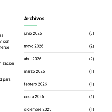
Archivos
junio 2026
(3)
as
ar con
mayo 2026
(2)
enerse
abril 2026
(2)
anización
marzo 2026
(1)
ad para
febrero 2026
(1)
enero 2026
(1)
diciembre 2025
(1)