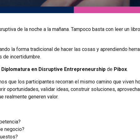
sruptiva de la noche a la mañana. Tampoco basta con leer un libr
ndo la forma tradicional de hacer las cosas y aprendiendo herr
 de incertidumbre.
a
Diplomatura en Disruptive Entrepreneurship
de
Pibox
.
s que los participantes recorran el mismo camino que viven ho
 oportunidades, validar ideas, construir soluciones, aprovechar
 que realmente generen valor.
petencia?
de negocio?
puestos?