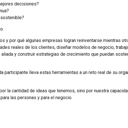
r mejores decisiones?
inua?
 sostenible?
o.
y por qué algunas empresas logran reinventarse mientras otr
es reales de los clientes, diseñar modelos de negocio, trabaj
mo aliada y construir estrategias de crecimiento que puedan sost
a participante lleva estas herramientas a un reto real de su org
e por la cantidad de ideas que tenemos, sino por nuestra capacid
para las personas y para el negocio.