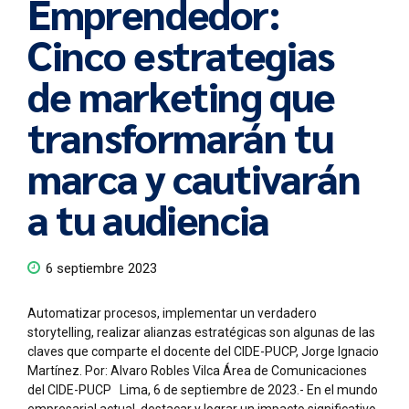
Emprendedor:
Cinco estrategias
de marketing que
transformarán tu
marca y cautivarán
a tu audiencia
6 septiembre 2023
Automatizar procesos, implementar un verdadero
storytelling, realizar alianzas estratégicas son algunas de las
claves que comparte el docente del CIDE-PUCP, Jorge Ignacio
Martínez. Por: Alvaro Robles Vilca Área de Comunicaciones
del CIDE-PUCP Lima, 6 de septiembre de 2023.- En el mundo
empresarial actual, destacar y lograr un impacto significativo