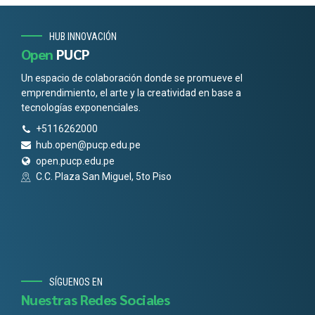
HUB INNOVACIÓN
Open
PUCP
Un espacio de colaboración donde se promueve el
emprendimiento, el arte y la creatividad en base a
tecnologías exponenciales.
+5116262000
hub.open@pucp.edu.pe
open.pucp.edu.pe
C.C. Plaza San Miguel, 5to Piso
SÍGUENOS EN
Nuestras Redes Sociales