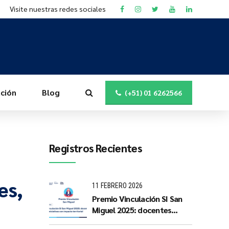
Visite nuestras redes sociales
ción
Blog
(+51) 01 6262566
Registros Recientes
es,
11 FEBRERO 2026
Premio Vinculación SI San
Miguel 2025: docentes
PUCP impulsan iniciativas