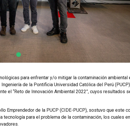
cnológicas para enfrentar y/o mitigar la contaminación ambiental 
 Ingeniería de la Pontificia Universidad Católica del Perú (PUCP
nte el “Reto de Innovación Ambiental 2022”, cuyos resultados s
arrollo Emprendedor de la PUCP (CIDE-PUCP), sostuvo que este c
la tecnología para el problema de la contaminación, los cuales e
ovadores.