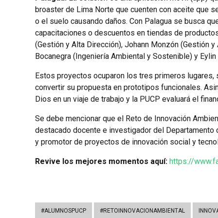
broaster de Lima Norte que cuenten con aceite que se 
o el suelo causando daños. Con Palagua se busca qu
capacitaciones o descuentos en tiendas de productos
(Gestión y Alta Dirección), Johann Monzón (Gestión y A
Bocanegra (Ingeniería Ambiental y Sostenible) y Eyli
Estos proyectos ocuparon los tres primeros lugares,
convertir su propuesta en prototipos funcionales. Asi
Dios en un viaje de trabajo y la PUCP evaluará el fina
Se debe mencionar que el Reto de Innovación Ambient
destacado docente e investigador del Departamento d
y promotor de proyectos de innovación social y tecno
Revive los mejores momentos aquí:
https://www.
#ALUMNOSPUCP
#RETOINNOVACIONAMBIENTAL
INNOV