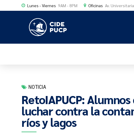
Lunes - Viernes
9AM - 8PM
Oficinas
Av. Universitari
NOTICIA
RetoIAPUCP: Alumnos d
luchar contra la cont
ríos y lagos