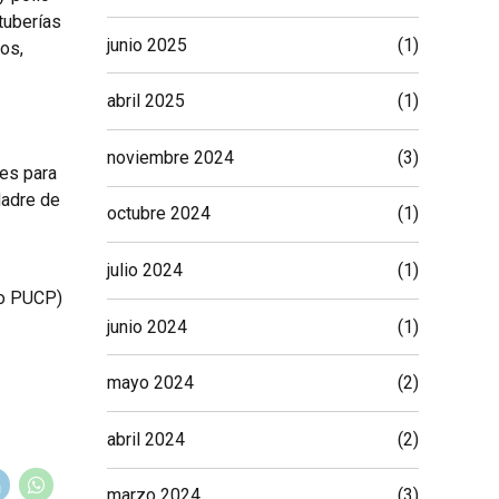
tuberías
junio 2025
(1)
os,
abril 2025
(1)
noviembre 2024
(3)
es para
Madre de
octubre 2024
(1)
julio 2024
(1)
o PUCP)
junio 2024
(1)
mayo 2024
(2)
abril 2024
(2)
marzo 2024
(3)