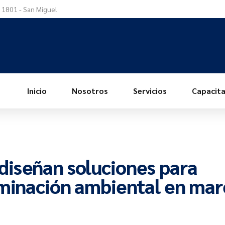
a 1801 - San Miguel
Inicio
Nosotros
Servicios
Capacita
iseñan soluciones para
aminación ambiental en mar