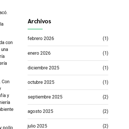
acó.
Archivos
la
febrero 2026
(1)
ada con
 una
enero 2026
(1)
ría
ería
diciembre 2025
(1)
. Con
octubre 2025
(1)
y
fía y
septiembre 2025
(2)
iería
mbiente
agosto 2025
(2)
julio 2025
(2)
y pollo