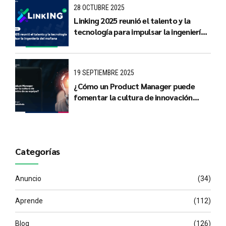
28 OCTUBRE 2025
Linking 2025 reunió el talento y la
tecnología para impulsar la ingeniería
del mañana
19 SEPTIEMBRE 2025
¿Cómo un Product Manager puede
fomentar la cultura de innovación
dentro de su equipo?
Categorías
Anuncio
(34)
Aprende
(112)
Blog
(126)