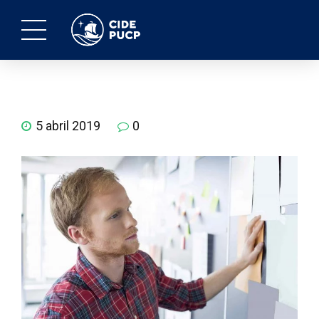
5 abril 2019
0