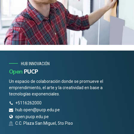
HUB INNOVACIÓN
Open
PUCP
Un espacio de colaboración donde se promueve el
emprendimiento, el arte y la creatividad en base a
tecnologías exponenciales.
+5116262000
hub.open@pucp.edu.pe
open.pucp.edu.pe
C.C. Plaza San Miguel, 5to Piso