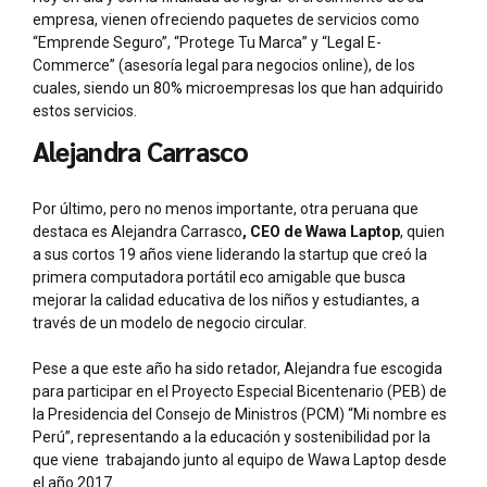
empresa, vienen ofreciendo paquetes de servicios como
“Emprende Seguro”, “Protege Tu Marca” y “Legal E-
Commerce” (asesoría legal para negocios online), de los
cuales, siendo un 80% microempresas los que han adquirido
estos servicios.
Alejandra Carrasco
Por último, pero no menos importante, otra peruana que
destaca es Alejandra Carrasco
, CEO de Wawa Laptop
, quien
a sus cortos 19 años viene liderando la startup que creó la
primera computadora portátil eco amigable que busca
mejorar la calidad educativa de los niños y estudiantes, a
través de un modelo de negocio circular.
Pese a que este año ha sido retador, Alejandra fue escogida
para participar en el Proyecto Especial Bicentenario (PEB) de
la Presidencia del Consejo de Ministros (PCM) “Mi nombre es
Perú”, representando a la educación y sostenibilidad por la
que viene trabajando junto al equipo de Wawa Laptop desde
el año 2017.