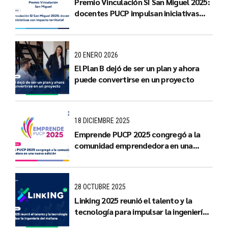
Premio Vinculación SI San Miguel 2025:
docentes PUCP impulsan iniciativas
con impacto territorial
20 ENERO 2026
El Plan B dejó de ser un plan y ahora
puede convertirse en un proyecto
18 DICIEMBRE 2025
Emprende PUCP 2025 congregó a la
comunidad emprendedora en una
nueva edición
28 OCTUBRE 2025
Linking 2025 reunió el talento y la
tecnología para impulsar la ingeniería
del mañana