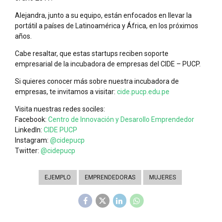
Alejandra, junto a su equipo, están enfocados en llevar la
portátil a países de Latinoamérica y África, en los próximos
años.
Cabe resaltar, que estas startups reciben soporte
empresarial de la incubadora de empresas del CIDE – PUCP.
Si quieres conocer más sobre nuestra incubadora de
empresas, te invitamos a visitar:
cide.pucp.edu.pe
Visita nuestras redes sociles:
Facebook:
Centro de Innovación y Desarollo Emprendedor
LinkedIn:
CIDE PUCP
Instagram:
@cidepucp
Twitter:
@cidepucp
EJEMPLO
EMPRENDEDORAS
MUJERES