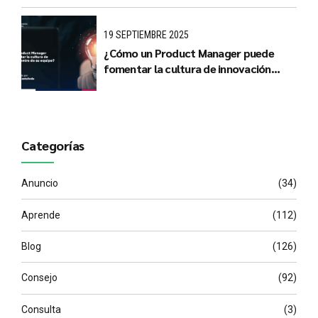
19 SEPTIEMBRE 2025
¿Cómo un Product Manager puede
fomentar la cultura de innovación
dentro de su equipo?
Categorías
Anuncio
(34)
Aprende
(112)
Blog
(126)
Consejo
(92)
Consulta
(3)