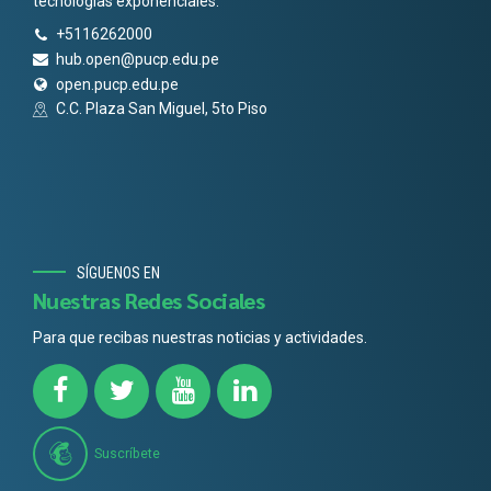
tecnologías exponenciales.
+5116262000
hub.open@pucp.edu.pe
open.pucp.edu.pe
C.C. Plaza San Miguel, 5to Piso
SÍGUENOS EN
Nuestras Redes Sociales
Para que recibas nuestras noticias y actividades.
Suscríbete