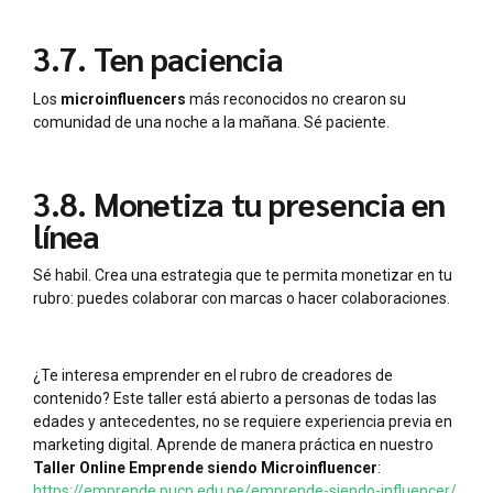
3.7. Ten paciencia
Los
microinfluencers
más reconocidos no crearon su
comunidad de una noche a la mañana. Sé paciente.
3.8. Monetiza tu presencia en
línea
Sé habil. Crea una estrategia que te permita monetizar en tu
rubro: puedes colaborar con marcas o hacer colaboraciones.
¿Te interesa emprender en el rubro de creadores de
contenido? Este taller está abierto a personas de todas las
edades y antecedentes, no se requiere experiencia previa en
marketing digital. Aprende de manera práctica en nuestro
Taller Online Emprende siendo Microinfluencer
:
https://emprende.pucp.edu.pe/emprende-siendo-influencer/