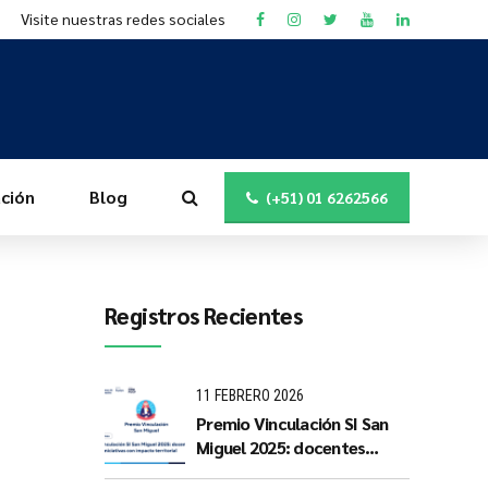
Visite nuestras redes sociales
ción
Blog
(+51) 01 6262566
Registros Recientes
11 FEBRERO 2026
Premio Vinculación SI San
Miguel 2025: docentes
PUCP impulsan iniciativas