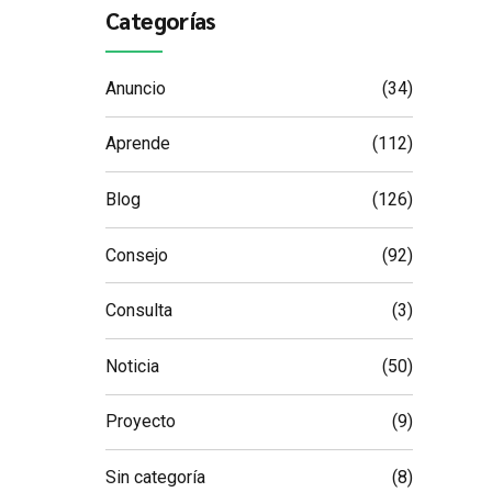
Categorías
Anuncio
(34)
Aprende
(112)
Blog
(126)
Consejo
(92)
Consulta
(3)
Noticia
(50)
Proyecto
(9)
Sin categoría
(8)