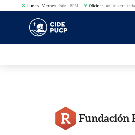
Lunes - Viernes
9AM - 8PM
Oficinas
Av. Universitari