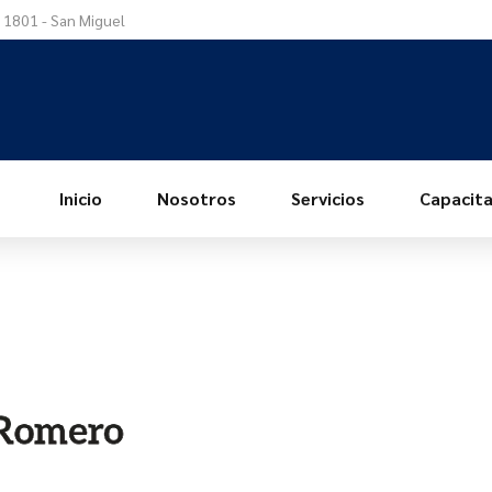
a 1801 - San Miguel
Inicio
Nosotros
Servicios
Capacita