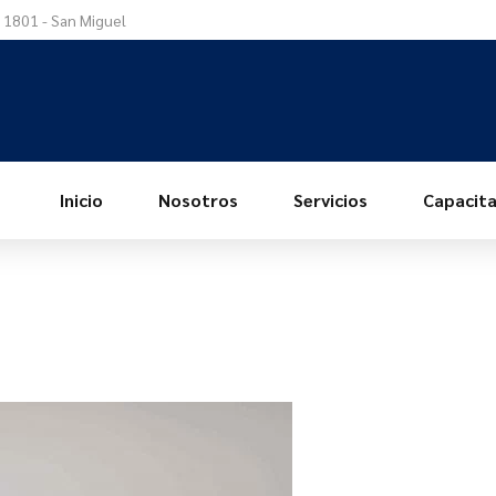
a 1801 - San Miguel
Inicio
Nosotros
Servicios
Capacita