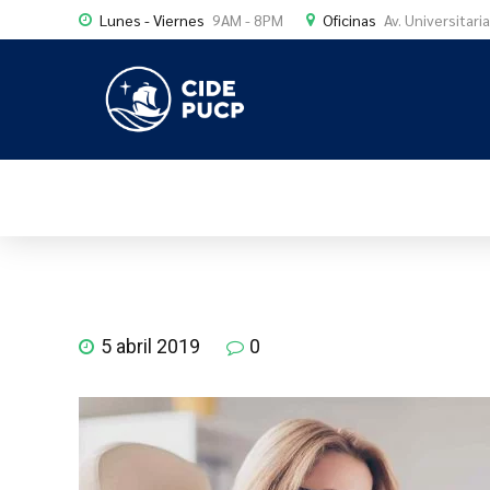
Lunes - Viernes
9AM - 8PM
Oficinas
Av. Universitari
5 abril 2019
0