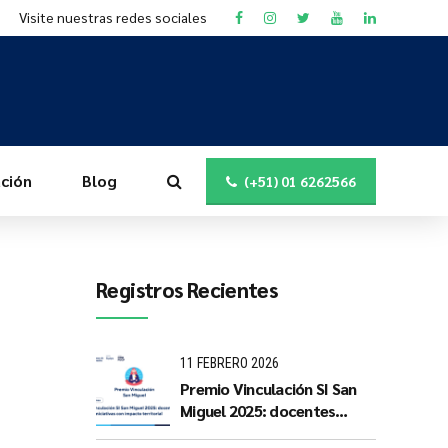
Visite nuestras redes sociales
ción
Blog
(+51) 01 6262566
Registros Recientes
11 FEBRERO 2026
Premio Vinculación SI San
Miguel 2025: docentes
PUCP impulsan iniciativas