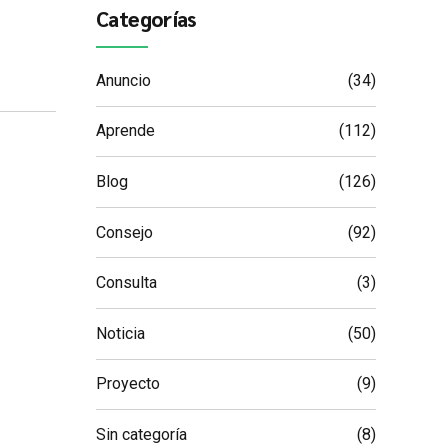
Categorías
Anuncio
(34)
Aprende
(112)
Blog
(126)
Consejo
(92)
Consulta
(3)
Noticia
(50)
Proyecto
(9)
Sin categoría
(8)