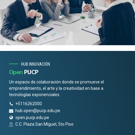
HUB INNOVACIÓN
Open
PUCP
Un espacio de colaboración donde se promueve el
emprendimiento, el arte y la creatividad en base a
tecnologías exponenciales.
+5116262000
hub.open@pucp.edu.pe
open.pucp.edu.pe
C.C. Plaza San Miguel, 5to Piso