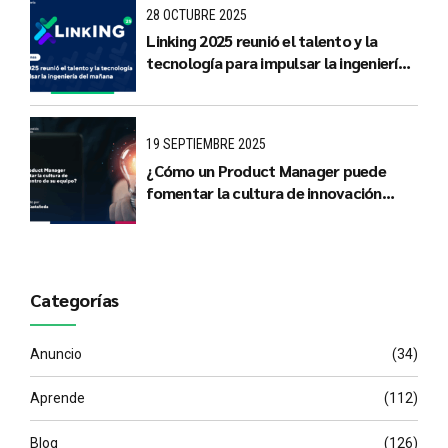
28 OCTUBRE 2025
Linking 2025 reunió el talento y la
tecnología para impulsar la ingeniería
del mañana
19 SEPTIEMBRE 2025
¿Cómo un Product Manager puede
fomentar la cultura de innovación
dentro de su equipo?
Categorías
Anuncio
(34)
Aprende
(112)
Blog
(126)