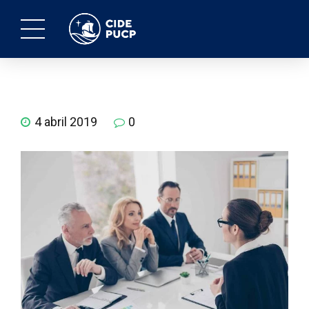
4 abril 2019
0