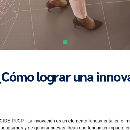
¿Cómo lograr una innova
 CIDE-PUCP La innovación es un elemento fundamental en el mun
daptarnos y de generar nuevas ideas que tengan un impacto en l