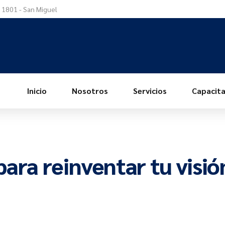
a 1801 - San Miguel
Inicio
Nosotros
Servicios
Capacita
para reinventar tu visió