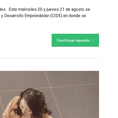
bales Este miércoles 20 y jueves 21 de agosto se
n y Desarrollo Emprendedor (CIDE) en donde se
Continuar leyendo