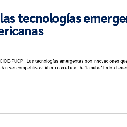
 las tecnologías emergen
ericanas
l CIDE-PUCP Las tecnologías emergentes son innovaciones que 
an ser competitivos. Ahora con el uso de “la nube” todos tiene