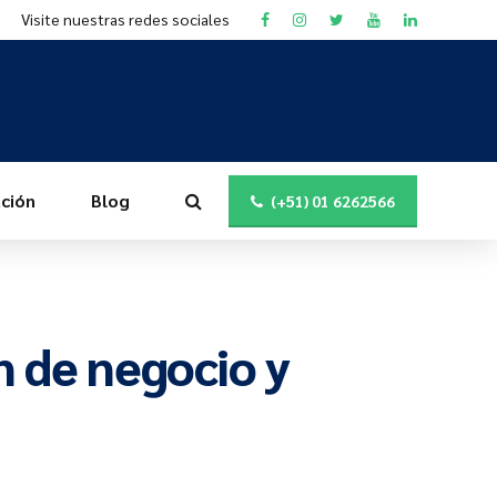
Visite nuestras redes sociales
ción
Blog
(+51) 01 6262566
n de negocio y