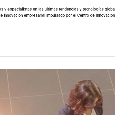
res y especialistas en las últimas tendencias y tecnologías glo
de innovación empresarial impulsado por el Centro de Innovació