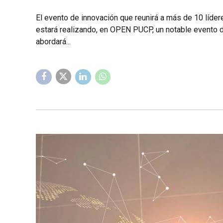
El evento de innovación que reunirá a más de 10 líde
estará realizando, en OPEN PUCP, un notable evento 
abordará...