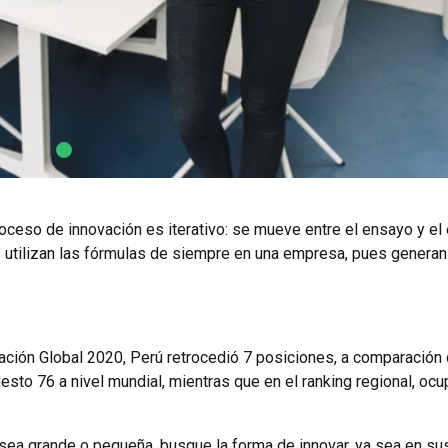
ceso de innovación es iterativo: se mueve entre el ensayo y el e
 utilizan las fórmulas de siempre en una empresa, pues generan
ación Global 2020, Perú retrocedió 7 posiciones, a comparación 
esto 76 a nivel mundial, mientras que en el ranking regional, o
ea grande o pequeña, busque la forma de innovar, ya sea en su