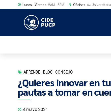
Lunes - Viernes
9AM - 8PM
Oficinas
Av. Universitari
APRENDE
BLOG
CONSEJO
¿Quieres innovar en t
pautas a tomar en cue
4 mayo 2021