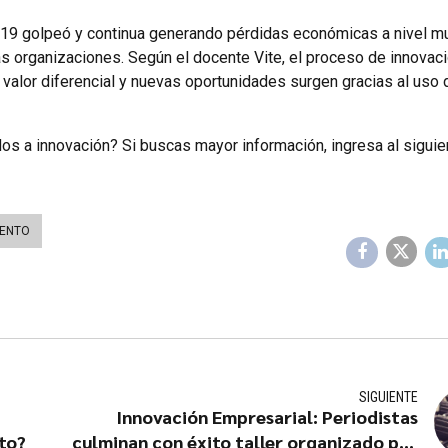
-19 golpeó y continua generando pérdidas económicas a nivel mu
as organizaciones. Según el docente Vite, el proceso de innovaci
valor diferencial y nuevas oportunidades surgen gracias al uso 
s a innovación? Si buscas mayor información, ingresa al siguien
IENTO
SIGUIENTE
Innovación Empresarial: Periodistas
to?
culminan con éxito taller organizado por