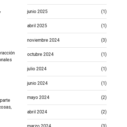
junio 2025
(1)
y
abril 2025
(1)
noviembre 2024
(3)
eracción
octubre 2024
(1)
onales
julio 2024
(1)
junio 2024
(1)
mayo 2024
(2)
 parte
cosas,
abril 2024
(2)
marzo 2024
(3)