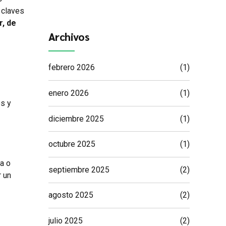
 claves
r, de
Archivos
febrero 2026
(1)
enero 2026
(1)
os y
diciembre 2025
(1)
octubre 2025
(1)
a o
septiembre 2025
(2)
r un
agosto 2025
(2)
julio 2025
(2)