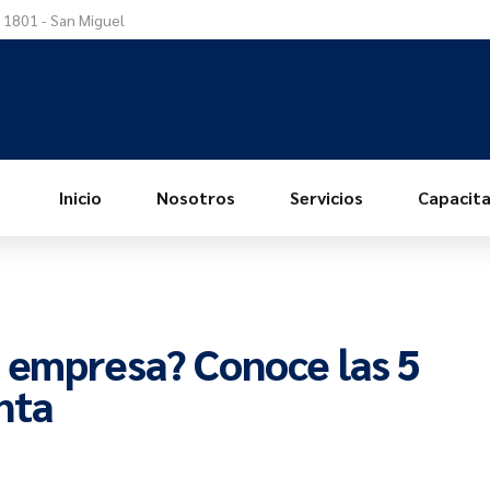
a 1801 - San Miguel
Inicio
Nosotros
Servicios
Capacita
u empresa? Conoce las 5
nta