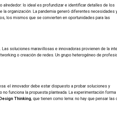
 alrededor: lo ideal es profundizar e identificar detalles de los
 de la organización. La pandemia generó diferentes necesidades 
os, los mismos que se convierten en oportunidades para las
. Las soluciones maravillosas e innovadoras provienen de la int
etworking o creación de redes. Un grupo heterogéneo de profesi
resa: el innovador debe estar dispuesto a probar soluciones y
a o no funciona la propuesta planteada. La experimentación forma
Design Thinking
, que tienen como lema: no hay que pensar las 