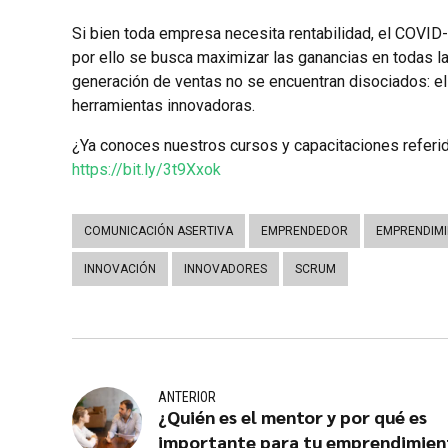
Si bien toda empresa necesita rentabilidad, el COVID
por ello se busca maximizar las ganancias en todas l
generación de ventas no se encuentran disociados: el 
herramientas innovadoras.
¿Ya conoces nuestros cursos y capacitaciones referido
https://bit.ly/3t9Xxok
COMUNICACIÓN ASERTIVA
EMPRENDEDOR
EMPRENDIM
INNOVACIÓN
INNOVADORES
SCRUM
ANTERIOR
¿Quién es el mentor y por qué es
importante para tu emprendimien