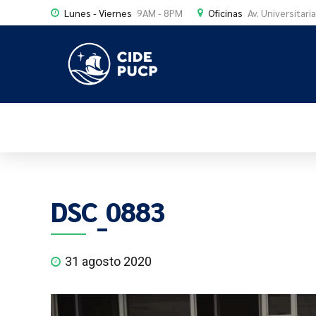
Lunes - Viernes
9AM - 8PM
Oficinas
Av. Universitari
DSC_0883
31 agosto 2020