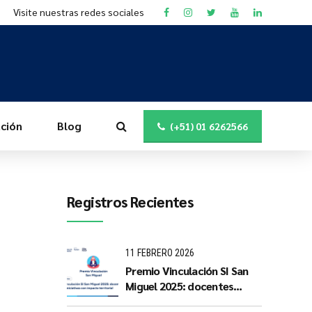
Visite nuestras redes sociales
ción
Blog
(+51) 01 6262566
Registros Recientes
11 FEBRERO 2026
Premio Vinculación SI San
Miguel 2025: docentes
PUCP impulsan iniciativas