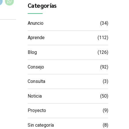
Categorías
Anuncio
(34)
Aprende
(112)
Blog
(126)
Consejo
(92)
Consulta
(3)
Noticia
(50)
Proyecto
(9)
Sin categoría
(8)