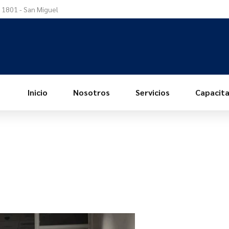
a 1801 - San Miguel
Inicio
Nosotros
Servicios
Capacita