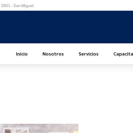
a 1801 - San Miguel
Inicio
Nosotros
Servicios
Capacita