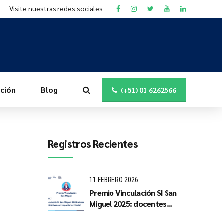
Visite nuestras redes sociales
ción
Blog
(+51) 01 6262566
Registros Recientes
11 FEBRERO 2026
Premio Vinculación SI San
Miguel 2025: docentes
PUCP impulsan iniciativas