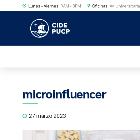
Lunes - Viernes
9AM - 8PM
Oficinas
Av. Universitari
microinfluencer
27 marzo 2023