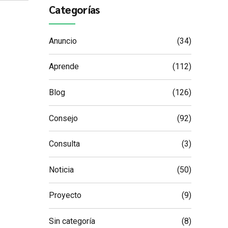
Categorías
Anuncio
(34)
Aprende
(112)
Blog
(126)
Consejo
(92)
Consulta
(3)
Noticia
(50)
Proyecto
(9)
Sin categoría
(8)