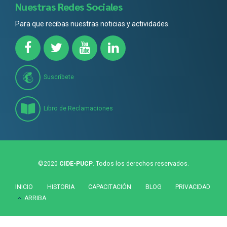
Nuestras Redes Sociales
Para que recibas nuestras noticias y actividades.
Suscríbete
Libro de Reclamaciones
©2020
CIDE-PUCP
. Todos los derechos reservados.
INICIO
HISTORIA
CAPACITACIÓN
BLOG
PRIVACIDAD
ARRIBA