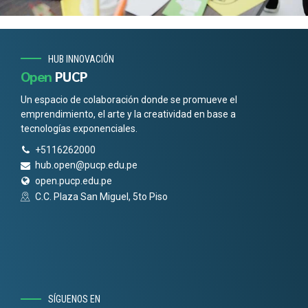
HUB INNOVACIÓN
Open
PUCP
Un espacio de colaboración donde se promueve el
emprendimiento, el arte y la creatividad en base a
tecnologías exponenciales.
+5116262000
hub.open@pucp.edu.pe
open.pucp.edu.pe
C.C. Plaza San Miguel, 5to Piso
SÍGUENOS EN