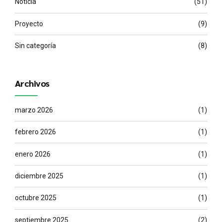
Noticia
(51)
Proyecto
(9)
Sin categoría
(8)
Archivos
marzo 2026
(1)
febrero 2026
(1)
enero 2026
(1)
diciembre 2025
(1)
octubre 2025
(1)
septiembre 2025
(2)