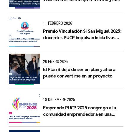
desarrollo en el país
11 FEBRERO 2026
Premio Vinculación SI San Miguel 2025:
docentes PUCP impulsan iniciativas
con impacto territorial
20 ENERO 2026
El Plan B dejó de ser un plan y ahora
puede convertirse en un proyecto
18 DICIEMBRE 2025
Emprende PUCP 2025 congregó a la
comunidad emprendedora en una
nueva edición