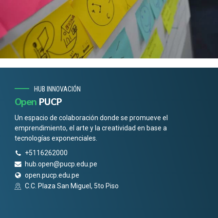
HUB INNOVACIÓN
Open
PUCP
Un espacio de colaboración donde se promueve el
emprendimiento, el arte y la creatividad en base a
tecnologías exponenciales.
+5116262000
hub.open@pucp.edu.pe
open.pucp.edu.pe
C.C. Plaza San Miguel, 5to Piso