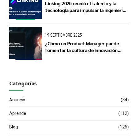
Linking 2025 reunió el talento y la
tecnología para impulsar la ingeniería
del mañana
19 SEPTIEMBRE 2025
¿Cómo un Product Manager puede
fomentar la cultura de innovación
dentro de su equipo?
Categorías
Anuncio
(34)
Aprende
(112)
Blog
(126)