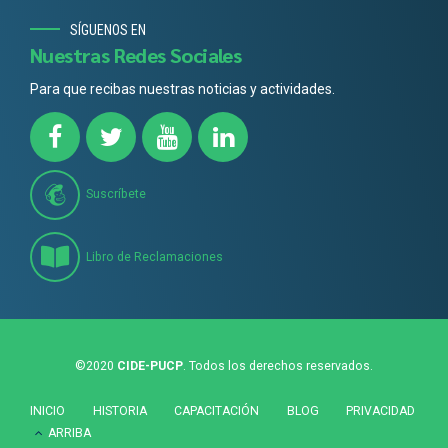
SÍGUENOS EN
Nuestras Redes Sociales
Para que recibas nuestras noticias y actividades.
Suscríbete
Libro de Reclamaciones
©2020
CIDE-PUCP
. Todos los derechos reservados.
INICIO
HISTORIA
CAPACITACIÓN
BLOG
PRIVACIDAD
ARRIBA