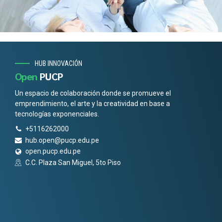
HUB INNOVACIÓN
Open
PUCP
Un espacio de colaboración donde se promueve el
emprendimiento, el arte y la creatividad en base a
tecnologías exponenciales.
+5116262000
hub.open@pucp.edu.pe
open.pucp.edu.pe
C.C. Plaza San Miguel, 5to Piso