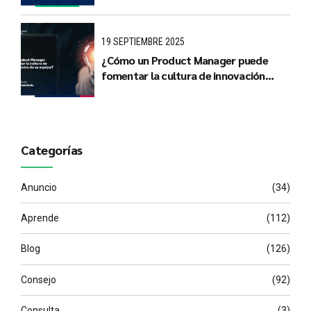
del mañana
19 SEPTIEMBRE 2025
¿Cómo un Product Manager puede
fomentar la cultura de innovación
dentro de su equipo?
Categorías
Anuncio
(34)
Aprende
(112)
Blog
(126)
Consejo
(92)
Consulta
(3)