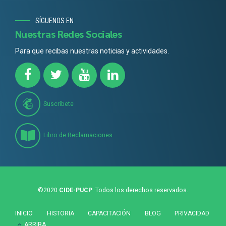
SÍGUENOS EN
Nuestras Redes Sociales
Para que recibas nuestras noticias y actividades.
Suscríbete
Libro de Reclamaciones
©2020
CIDE-PUCP
. Todos los derechos reservados.
INICIO
HISTORIA
CAPACITACIÓN
BLOG
PRIVACIDAD
ARRIBA