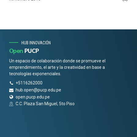
HUB INNOVACIÓN
Open
PUCP
Un espacio de colaboración donde se promueve el
emprendimiento, el arte y la creatividad en base a
tecnologías exponenciales.
+5116262000
hub.open@pucp.edu.pe
open.pucp.edu.pe
C.C. Plaza San Miguel, 5to Piso