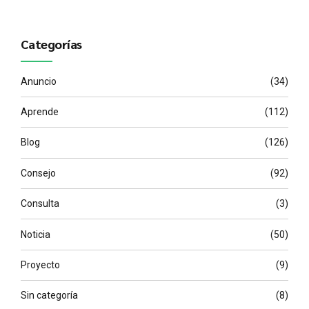
Categorías
Anuncio
(34)
Aprende
(112)
Blog
(126)
Consejo
(92)
Consulta
(3)
Noticia
(50)
Proyecto
(9)
Sin categoría
(8)