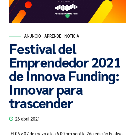
ANUNCIO
APRENDE
NOTICIA
Festival del
Emprendedor 2021
de Innova Funding:
Innovar para
trascender
26 abril 2021
El 06 y 07 de mayo a las 6:00 pm será la 2da edición Festival