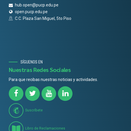
hub.open@pucp.edu.pe
open.pucp.edu.pe
C.C. Plaza San Miguel, 5to Piso
SÍGUENOS EN
Nuestras Redes Sociales
Para que recibas nuestras noticias y actividades.
Suscríbete
Libro de Reclamaciones