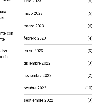
junio 2023
(6)
 una
mayo 2023
(5)
ua,
marzo 2023
(6)
ente con
febrero 2023
(4)
nte
enero 2023
(3)
n los
odría
diciembre 2022
(3)
noviembre 2022
(2)
octubre 2022
(10)
septiembre 2022
(3)