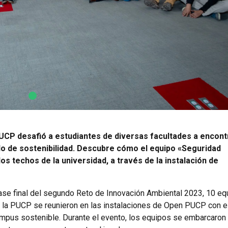
UCP desafió a estudiantes de diversas facultades a encont
lo de sostenibilidad. Descubre cómo el equipo «Seguridad
los techos de la universidad, a través de la instalación de
fase final del segundo Reto de Innovación Ambiental 2023, 10 e
e la PUCP se reunieron en las instalaciones de Open PUCP con e
campus sostenible. Durante el evento, los equipos se embarcaron