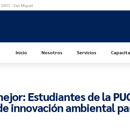
a 1801 - San Miguel
Inicio
Nosotros
Servicios
Capacita
ejor: Estudiantes de la PU
de innovación ambiental pa