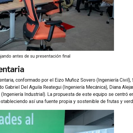
jando antes de su presentación final
entaria
ntaria, conformado por el Eizo Muñoz Sovero (Ingeniería Civil),
rdo Gabriel Del Aguila Reategui (Ingeniería Mecánica), Diana Aleja
ngeniería Industrial). La propuesta de este equipo se centró en
estableciendo así una fuente propia y sostenible de frutas y verd