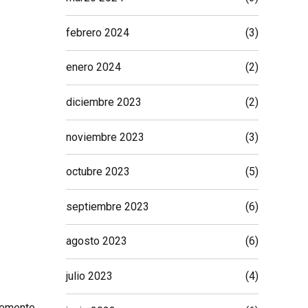
febrero 2024
(3)
enero 2024
(2)
diciembre 2023
(2)
noviembre 2023
(3)
octubre 2023
(5)
septiembre 2023
(6)
agosto 2023
(6)
julio 2023
(4)
temente