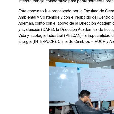
intenso trabajo colaborativo para posteriormente pres
Este concurso fue organizado por la Facultad de Cienci
Ambiental y Sostenible y con el respaldo del Centro
Además, contó con el apoyo de la Dirección Académic
y Evaluación (DAPE), la Dirección Académica de Econo
Vida y Ecología Industrial (PELCAN), la Especialidad d
Energía (INTE-PUCP), Clima de Cambios – PUCP y Arq