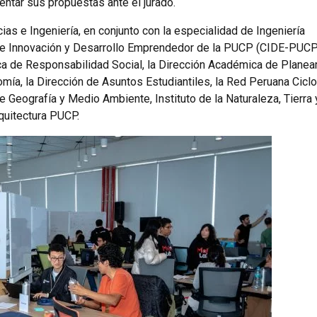
entar sus propuestas ante el jurado.
as e Ingeniería, en conjunto con la especialidad de Ingeniería
 de Innovación y Desarrollo Emprendedor de la PUCP (CIDE-PUCP
a de Responsabilidad Social, la Dirección Académica de Plane
mía, la Dirección de Asuntos Estudiantiles, la Red Peruana Cicl
e Geografía y Medio Ambiente, Instituto de la Naturaleza, Tierra 
uitectura PUCP.