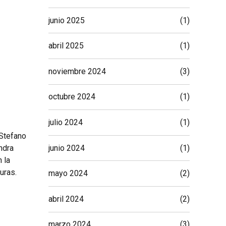
junio 2025
(1)
abril 2025
(1)
noviembre 2024
(3)
octubre 2024
(1)
julio 2024
(1)
 Stefano
junio 2024
(1)
ndra
 la
uras.
mayo 2024
(2)
abril 2024
(2)
marzo 2024
(3)