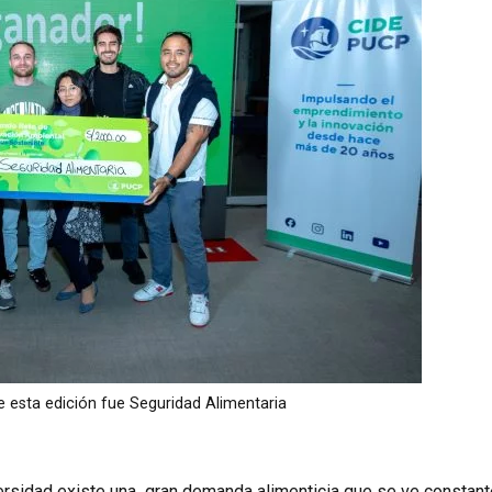
e esta edición fue Seguridad Alimentaria
versidad existe una gran
demanda alimenticia que se ve constan