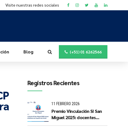
Visite nuestras redes sociales
ción
Blog
(+51) 01 6262566
Registros Recientes
CP
ra
11 FEBRERO 2026
Premio Vinculación SI San
Miguel 2025: docentes
PUCP impulsan iniciativas