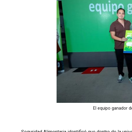
El equipo ganador d
Seguridad Alimentaria identificó que dentro de la uni