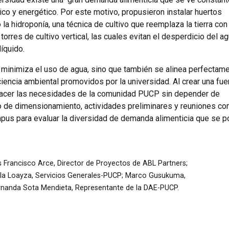
ico y energético.
Por este motivo, propusieron instalar huertos
 la hidroponía, una técnica de cultivo que reemplaza la tierra con
orres de cultivo vertical, las cuales evitan el desperdicio del ag
líquido.
 minimiza el uso de agua, sino que también se alinea perfectam
iencia ambiental promovidos por la universidad. Al crear una fue
isfacer las necesidades de la comunidad PUCP sin depender de
o de dimensionamiento, actividades preliminares y reuniones co
pus para evaluar la diversidad de demanda alimenticia que se p
s Francisco Arce, Director de Proyectos de ABL Partners;
a Loayza, Servicios Generales-PUCP; Marco Gusukuma,
Fernanda Sota Mendieta, Representante de la DAE-PUCP.