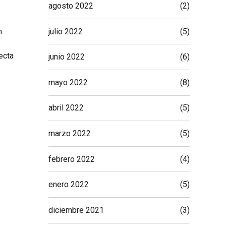
agosto 2022
(2)
julio 2022
(5)
n
ecta
junio 2022
(6)
mayo 2022
(8)
abril 2022
(5)
marzo 2022
(5)
febrero 2022
(4)
enero 2022
(5)
diciembre 2021
(3)