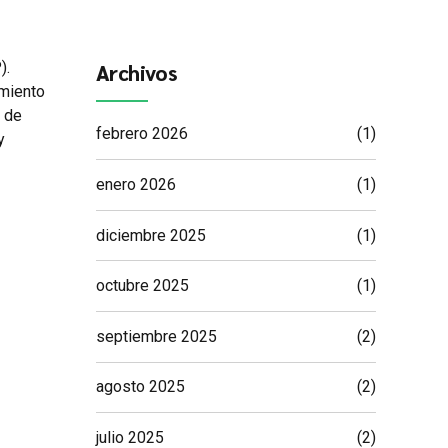
).
Archivos
amiento
o de
febrero 2026
(1)
y
enero 2026
(1)
diciembre 2025
(1)
octubre 2025
(1)
septiembre 2025
(2)
agosto 2025
(2)
julio 2025
(2)