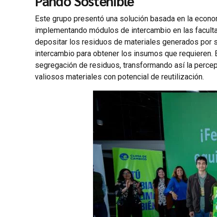
Pando Sostenible
Este grupo presentó una solución basada en la economí
implementando módulos de intercambio en las faculta
depositar los residuos de materiales generados por s
intercambio para obtener los insumos que requieren. Es
segregación de residuos, transformando así la perc
valiosos materiales con potencial de reutilización.