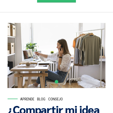
APRENDE
BLOG
CONSEJO
¿Compartir mi idea