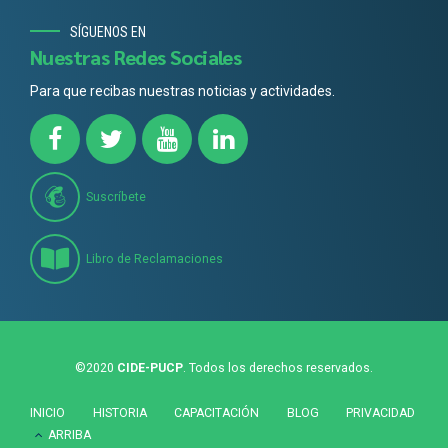
SÍGUENOS EN
Nuestras Redes Sociales
Para que recibas nuestras noticias y actividades.
Suscríbete
Libro de Reclamaciones
©2020
CIDE-PUCP
. Todos los derechos reservados.
INICIO
HISTORIA
CAPACITACIÓN
BLOG
PRIVACIDAD
ARRIBA