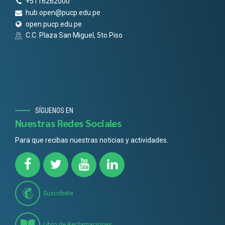
+5116262000
hub.open@pucp.edu.pe
open.pucp.edu.pe
C.C. Plaza San Miguel, 5to Piso
SÍGUENOS EN
Nuestras Redes Sociales
Para que recibas nuestras noticias y actividades.
Suscríbete
Libro de Reclamaciones