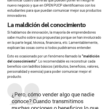
identificar cuatro barreras que pueden poner en riesgo el
nuevo negocio y que en OPEN PUCP identificamos con los
estudiantes para que puedan comunicar mejor sus productos
innovadores.
La maldición del conocimiento
Si hablamos de innovación, la mayoría de emprendedores
sabe mucho sobre sus propuestas porque se han involucrado
en la parte legal, técnica, financiera, etc. Lamentablemente,
explican las cosas como si todos pudiéramos entender.
Esto es ocasionado por un fenómeno llamado la
“maldición
del conocimiento”
. Lo recomendable es reconstruir cada
beneficio con ladrillos básicos (atributos, beneficios, valores,
personalidad y esencia) para poder comunicar mejor el
producto.
¿Pero, cómo vender algo que nadie
conoce? Cuando transmitimos
muchas opciones o beneficios lo que