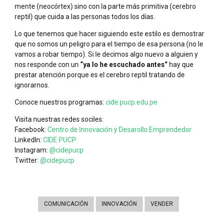
mente (neocórtex) sino con la parte más primitiva (cerebro
reptil) que cuida a las personas todos los días.
Lo que tenemos que hacer siguiendo este estilo es demostrar
que no somos un peligro para el tiempo de esa persona (no le
vamos a robar tiempo). Si le decimos algo nuevo a alguien y
nos responde con un
“ya lo he escuchado antes”
hay que
prestar atención porque es el cerebro reptil tratando de
ignorarnos.
Conoce nuestros programas:
cide.pucp.edu.pe
Visita nuestras redes sociles:
Facebook:
Centro de Innovación y Desarollo Emprendedor
LinkedIn:
CIDE PUCP
Instagram:
@cidepucp
Twitter:
@cidepucp
COMUNICACIÓN
INNOVACIÓN
VENDER