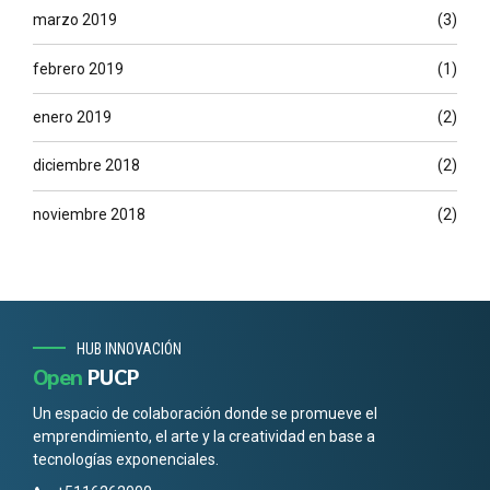
marzo 2019
(3)
febrero 2019
(1)
enero 2019
(2)
diciembre 2018
(2)
noviembre 2018
(2)
HUB INNOVACIÓN
Open
PUCP
Un espacio de colaboración donde se promueve el
emprendimiento, el arte y la creatividad en base a
tecnologías exponenciales.