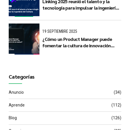
Linking 2025 reunió el talento y la
tecnología para impulsar la ingeniería
del mañana
19 SEPTIEMBRE 2025
¿Cómo un Product Manager puede
fomentar la cultura de innovación
dentro de su equipo?
Categorías
Anuncio
(34)
Aprende
(112)
Blog
(126)