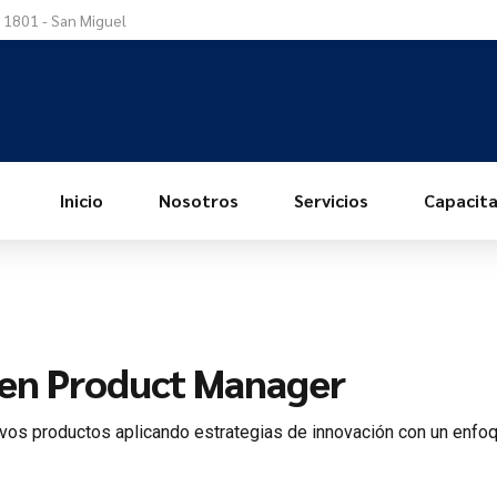
a 1801 - San Miguel
Inicio
Nosotros
Servicios
Capacita
 en Product Manager
os productos aplicando estrategias de innovación con un enfoqu