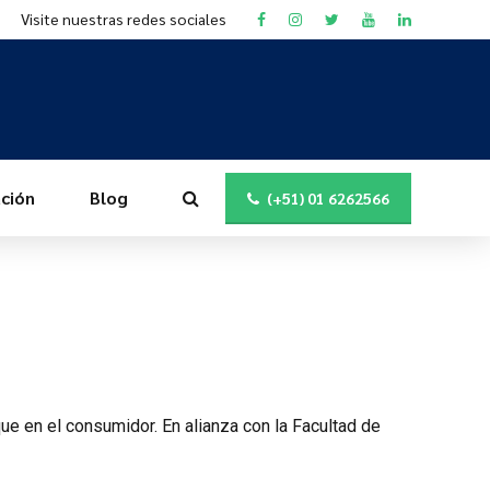
Visite nuestras redes sociales
ción
Blog
(+51) 01 6262566
e en el consumidor. En alianza con la Facultad de