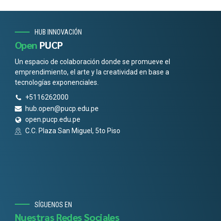
HUB INNOVACIÓN
Open
PUCP
Un espacio de colaboración donde se promueve el
emprendimiento, el arte y la creatividad en base a
tecnologías exponenciales.
+5116262000
hub.open@pucp.edu.pe
open.pucp.edu.pe
C.C. Plaza San Miguel, 5to Piso
SÍGUENOS EN
Nuestras Redes Sociales