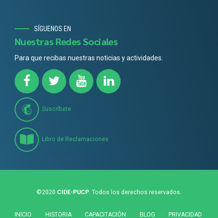
SÍGUENOS EN
Nuestras Redes Sociales
Para que recibas nuestras noticias y actividades.
Suscríbete
Libro de Reclamaciones
©2020
CIDE-PUCP
. Todos los derechos reservados.
INICIO
HISTORIA
CAPACITACIÓN
BLOG
PRIVACIDAD