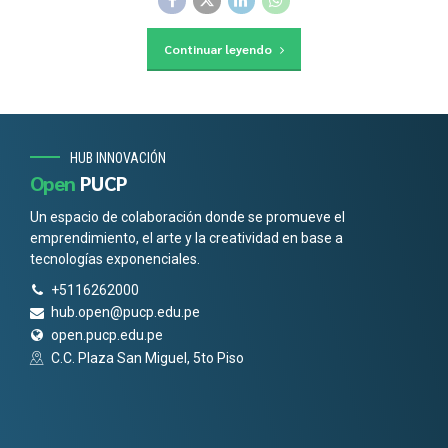
Continuar leyendo
HUB INNOVACIÓN
Open
PUCP
Un espacio de colaboración donde se promueve el
emprendimiento, el arte y la creatividad en base a
tecnologías exponenciales.
+5116262000
hub.open@pucp.edu.pe
open.pucp.edu.pe
C.C. Plaza San Miguel, 5to Piso