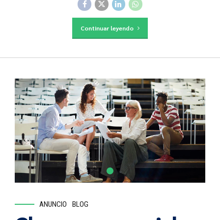
Continuar leyendo
ANUNCIO
BLOG