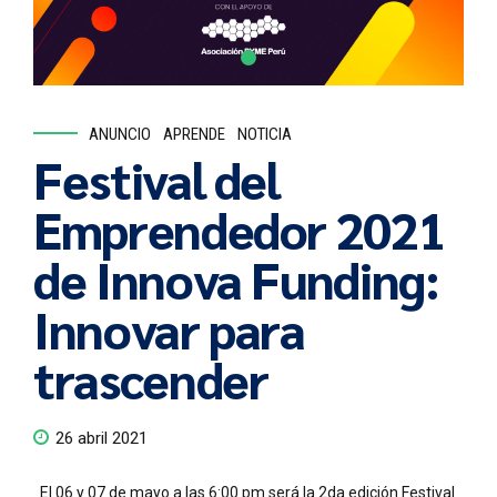
ANUNCIO
APRENDE
NOTICIA
Festival del
Emprendedor 2021
de Innova Funding:
Innovar para
trascender
26 abril 2021
El 06 y 07 de mayo a las 6:00 pm será la 2da edición Festival