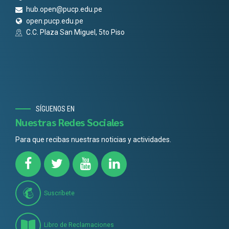
hub.open@pucp.edu.pe
open.pucp.edu.pe
C.C. Plaza San Miguel, 5to Piso
SÍGUENOS EN
Nuestras Redes Sociales
Para que recibas nuestras noticias y actividades.
Suscríbete
Libro de Reclamaciones