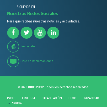
SÍGUENOS EN
Nuestras Redes Sociales
Para que recibas nuestras noticias y actividades.
Suscríbete
Libro de Reclamaciones
©2020
CIDE-PUCP
. Todos los derechos reservados.
INICIO
HISTORIA
CAPACITACIÓN
BLOG
PRIVACIDAD
ARRIBA