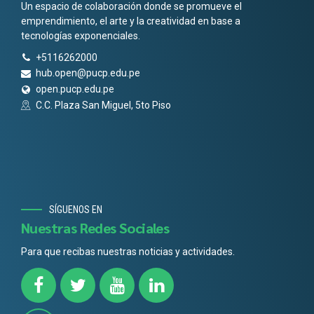
Un espacio de colaboración donde se promueve el
emprendimiento, el arte y la creatividad en base a
tecnologías exponenciales.
+5116262000
hub.open@pucp.edu.pe
open.pucp.edu.pe
C.C. Plaza San Miguel, 5to Piso
SÍGUENOS EN
Nuestras Redes Sociales
Para que recibas nuestras noticias y actividades.