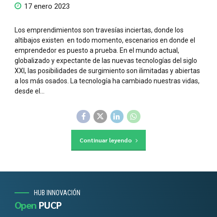
17 enero 2023
Los emprendimientos son travesías inciertas, donde los
altibajos existen en todo momento, escenarios en donde el
emprendedor es puesto a prueba. En el mundo actual,
globalizado y expectante de las nuevas tecnologías del siglo
XXI, las posibilidades de surgimiento son ilimitadas y abiertas
a los más osados. La tecnología ha cambiado nuestras vidas,
desde el...
Continuar leyendo
HUB INNOVACIÓN
Open
PUCP