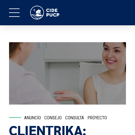
ANUNCIO
CONSEJO
CONSULTA
PROYECTO
CLIENTRIKA: