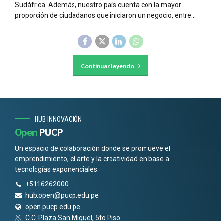
Sudáfrica. Además, nuestro país cuenta con la mayor
proporción de ciudadanos que iniciaron un negocio, entre...
Continuar leyendo
HUB INNOVACIÓN
Open
PUCP
Un espacio de colaboración donde se promueve el
emprendimiento, el arte y la creatividad en base a
tecnologías exponenciales.
+5116262000
hub.open@pucp.edu.pe
open.pucp.edu.pe
C.C. Plaza San Miguel, 5to Piso