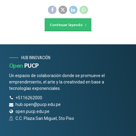
Continuar leyendo
HUB INNOVACIÓN
Open
PUCP
Un espacio de colaboración donde se promueve el
emprendimiento, el arte y la creatividad en base a
tecnologías exponenciales.
+5116262000
hub.open@pucp.edu.pe
open.pucp.edu.pe
C.C. Plaza San Miguel, 5to Piso