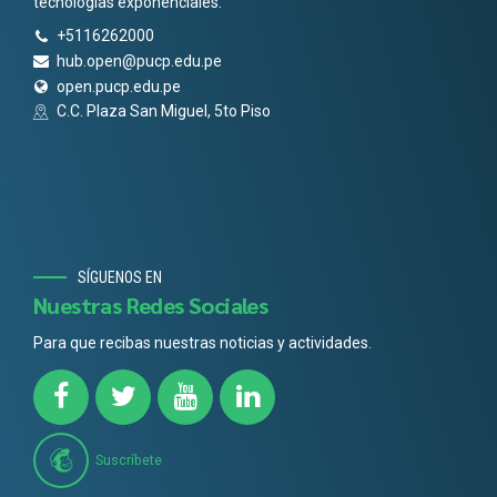
tecnologías exponenciales.
+5116262000
hub.open@pucp.edu.pe
open.pucp.edu.pe
C.C. Plaza San Miguel, 5to Piso
SÍGUENOS EN
Nuestras Redes Sociales
Para que recibas nuestras noticias y actividades.
Suscríbete