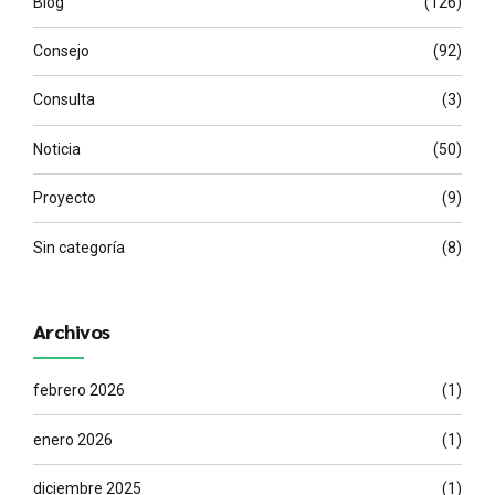
Blog
(126)
Consejo
(92)
Consulta
(3)
Noticia
(50)
Proyecto
(9)
Sin categoría
(8)
Archivos
febrero 2026
(1)
enero 2026
(1)
diciembre 2025
(1)