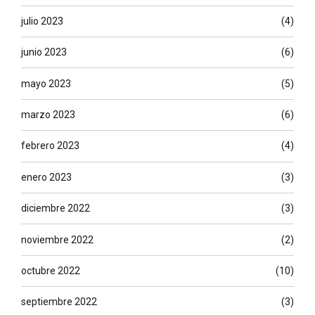
julio 2023
(4)
junio 2023
(6)
mayo 2023
(5)
marzo 2023
(6)
febrero 2023
(4)
enero 2023
(3)
diciembre 2022
(3)
noviembre 2022
(2)
octubre 2022
(10)
septiembre 2022
(3)