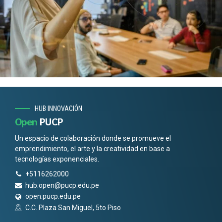
HUB INNOVACIÓN
Open
PUCP
Un espacio de colaboración donde se promueve el
emprendimiento, el arte y la creatividad en base a
tecnologías exponenciales.
+5116262000
hub.open@pucp.edu.pe
open.pucp.edu.pe
C.C. Plaza San Miguel, 5to Piso