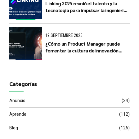
Linking 2025 reunió el talento y la
tecnología para impulsar la ingeniería
del mañana
19 SEPTIEMBRE 2025
¿Cómo un Product Manager puede
fomentar la cultura de innovación
dentro de su equipo?
Categorías
Anuncio
(34)
Aprende
(112)
Blog
(126)