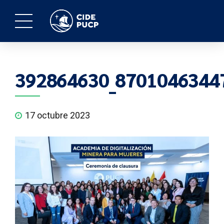
392864630_8701046344
17 octubre 2023