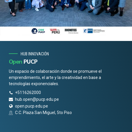
HUB INNOVACIÓN
Open
PUCP
Un espacio de colaboración donde se promueve el
emprendimiento, el arte y la creatividad en base a
tecnologías exponenciales.
+5116262000
hub.open@pucp.edu.pe
open.pucp.edu.pe
C.C. Plaza San Miguel, 5to Piso