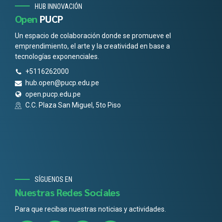
HUB INNOVACIÓN
Open
PUCP
Un espacio de colaboración donde se promueve el
emprendimiento, el arte y la creatividad en base a
tecnologías exponenciales.
+5116262000
hub.open@pucp.edu.pe
open.pucp.edu.pe
C.C. Plaza San Miguel, 5to Piso
SÍGUENOS EN
Nuestras Redes Sociales
Para que recibas nuestras noticias y actividades.